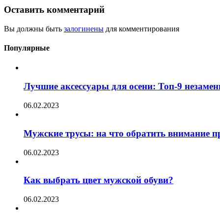
Оставить комментарий
Вы должны быть
залогинены
для комментирования
Популярные
Лучшие аксессуары для осени: Топ-9 незаме
06.02.2023
Мужские трусы: на что обратить внимание п
06.02.2023
Как выбрать цвет мужской обуви?
06.02.2023