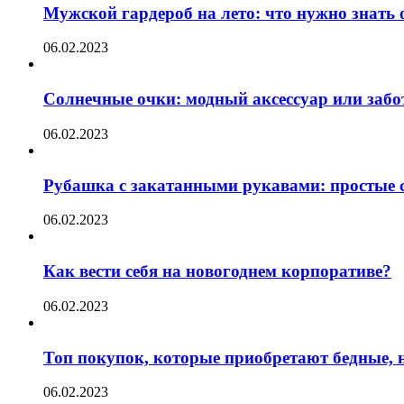
Мужской гардероб на лето: что нужно знать
06.02.2023
Солнечные очки: модный аксессуар или забот
06.02.2023
Рубашка с закатанными рукавами: простые с
06.02.2023
Как вести себя на новогоднем корпоративе?
06.02.2023
Топ покупок, которые приобретают бедные, н
06.02.2023