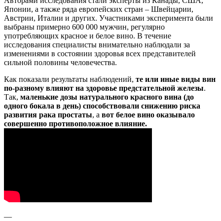
Авторами исследования стали эксперты из Канады, США,
Японии, а также ряда европейских стран – Швейцарии,
Австрии, Италии и других. Участниками эксперимента были
выбраны примерно 600 000 мужчин, регулярно
употребляющих красное и белое вино. В течение
исследования специалисты внимательно наблюдали за
изменениями в состоянии здоровья всех представителей
сильной половины человечества.
Как показали результаты наблюдений,
те или иные виды вин
по-разному влияют на здоровье предстательной железы
.
Так,
маленькие дозы натурального красного вина (до
одного бокала в день) способствовали снижению риска
развития рака простаты
, а
вот белое вино оказывало
совершенно противоположное влияние.
—