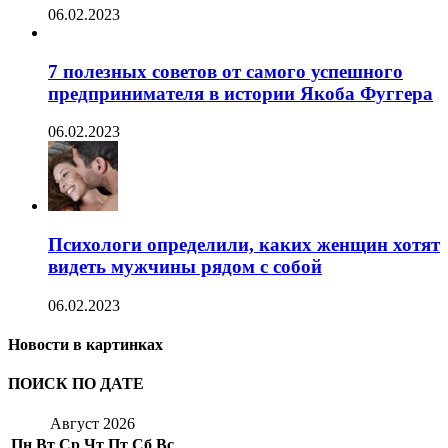
06.02.2023
7 полезных советов от самого успешного
предпринимателя в истории Якоба Фуггера
06.02.2023
Психологи определили, каких женщин хотят
видеть мужчины рядом с собой
06.02.2023
Новости в картинках
ПОИСК ПО ДАТЕ
Август 2026
Пн
Вт
Ср
Чт
Пт
Сб
Вс