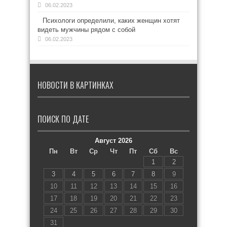
06.02.2023
Психологи определили, каких женщин хотят
видеть мужчины рядом с собой
06.02.2023
НОВОСТИ В КАРТИНКАХ
ПОИСК ПО ДАТЕ
Август 2026
Пн
Вт
Ср
Чт
Пт
Сб
Вс
1
2
3
4
5
6
7
8
9
10
11
12
13
14
15
16
17
18
19
20
21
22
23
24
25
26
27
28
29
30
31