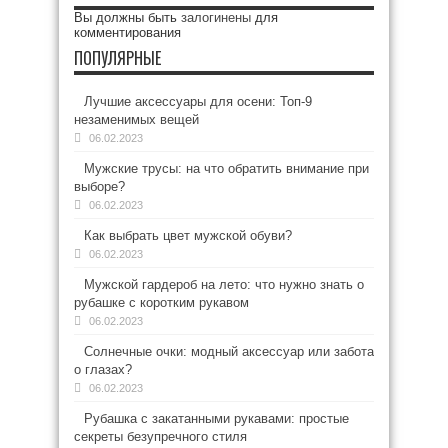
Вы должны быть
залогинены
для
комментирования
ПОПУЛЯРНЫЕ
Лучшие аксессуары для осени: Топ-9
незаменимых вещей
06.02.2023
Мужские трусы: на что обратить внимание при
выборе?
06.02.2023
Как выбрать цвет мужской обуви?
06.02.2023
Мужской гардероб на лето: что нужно знать о
рубашке с коротким рукавом
06.02.2023
Солнечные очки: модный аксессуар или забота
о глазах?
06.02.2023
Рубашка с закатанными рукавами: простые
секреты безупречного стиля