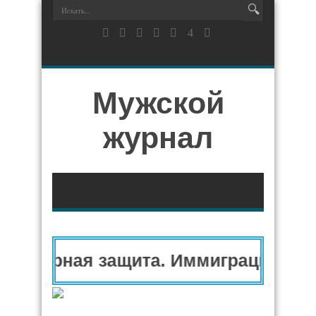
Мужской
журнал
анитарная защита. Иммиграционный