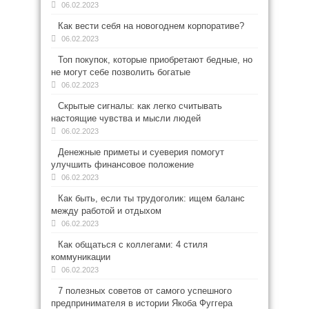
06.02.2023
Как вести себя на новогоднем корпоративе?
06.02.2023
Топ покупок, которые приобретают бедные, но
не могут себе позволить богатые
06.02.2023
Скрытые сигналы: как легко считывать
настоящие чувства и мысли людей
06.02.2023
Денежные приметы и суеверия помогут
улучшить финансовое положение
06.02.2023
Как быть, если ты трудоголик: ищем баланс
между работой и отдыхом
06.02.2023
Как общаться с коллегами: 4 стиля
коммуникации
06.02.2023
7 полезных советов от самого успешного
предпринимателя в истории Якоба Фуггера