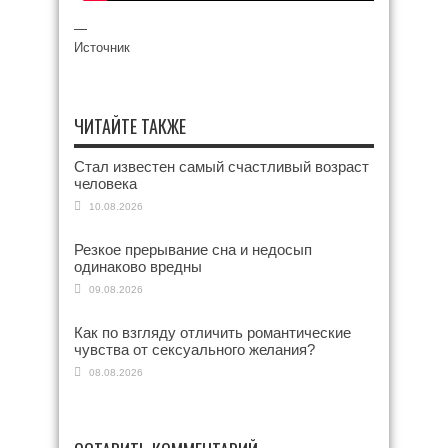
—
Источник
ЧИТАЙТЕ ТАКЖЕ
Стал известен самый счастливый возраст
человека
10.08.2026
Резкое прерывание сна и недосып
одинаково вредны
09.08.2026
Как по взгляду отличить романтические
чувства от сексуального желания?
08.08.2026