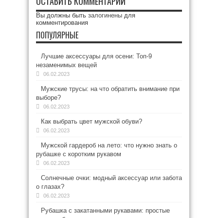
ОСТАВИТЬ КОММЕНТАРИЙ
Вы должны быть
залогинены
для
комментирования
ПОПУЛЯРНЫЕ
Лучшие аксессуары для осени: Топ-9
незаменимых вещей
06.02.2023
Мужские трусы: на что обратить внимание при
выборе?
06.02.2023
Как выбрать цвет мужской обуви?
06.02.2023
Мужской гардероб на лето: что нужно знать о
рубашке с коротким рукавом
06.02.2023
Солнечные очки: модный аксессуар или забота
о глазах?
06.02.2023
Рубашка с закатанными рукавами: простые