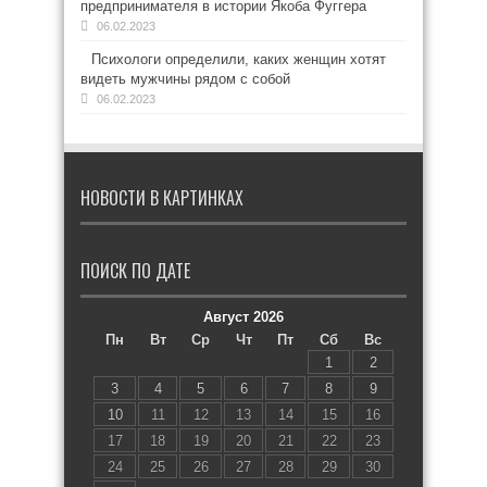
предпринимателя в истории Якоба Фуггера
06.02.2023
Психологи определили, каких женщин хотят
видеть мужчины рядом с собой
06.02.2023
НОВОСТИ В КАРТИНКАХ
ПОИСК ПО ДАТЕ
Август 2026
Пн
Вт
Ср
Чт
Пт
Сб
Вс
1
2
3
4
5
6
7
8
9
10
11
12
13
14
15
16
17
18
19
20
21
22
23
24
25
26
27
28
29
30