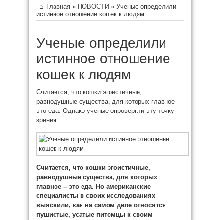
Главная
»
НОВОСТИ
»
Ученые определили
истинное отношение кошек к людям
Ученые определили
истинное отношение
кошек к людям
Считается, что кошки эгоистичные,
равнодушные существа, для которых главное –
это еда. Однако ученые опровергли эту точку
зрения
Считается, что кошки эгоистичные,
равнодушные существа, для которых
главное –
это еда. Но а
мериканские
специалисты в
своих исследованиях
выяснили, как на самом деле относятся
пушистые, усатые питомцы к своим