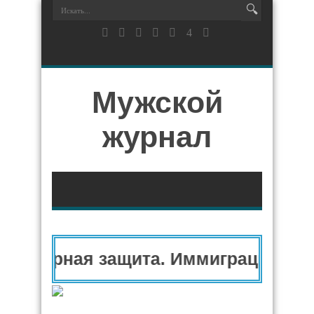
Мужской
журнал
нитарная защита. Иммиграционный