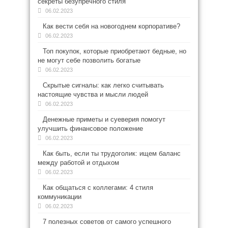
секреты безупречного стиля
06.02.2023
Как вести себя на новогоднем корпоративе?
06.02.2023
Топ покупок, которые приобретают бедные, но
не могут себе позволить богатые
06.02.2023
Скрытые сигналы: как легко считывать
настоящие чувства и мысли людей
06.02.2023
Денежные приметы и суеверия помогут
улучшить финансовое положение
06.02.2023
Как быть, если ты трудоголик: ищем баланс
между работой и отдыхом
06.02.2023
Как общаться с коллегами: 4 стиля
коммуникации
06.02.2023
7 полезных советов от самого успешного