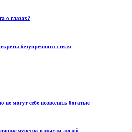
а о глазах?
екреты безупречного стиля
о не могут себе позволить богатые
тоящие чувства и мысли людей