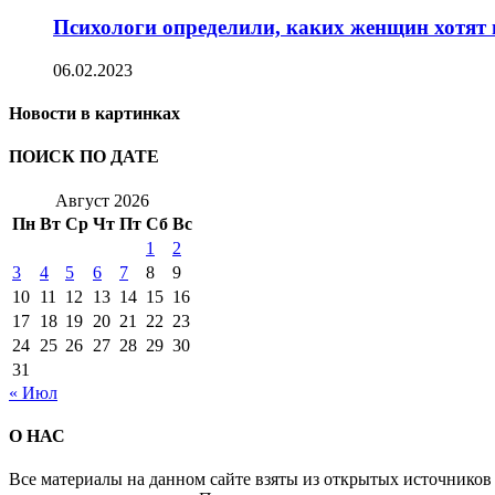
Психологи определили, каких женщин хотят 
06.02.2023
Новости в картинках
ПОИСК ПО ДАТЕ
Август 2026
Пн
Вт
Ср
Чт
Пт
Сб
Вс
1
2
3
4
5
6
7
8
9
10
11
12
13
14
15
16
17
18
19
20
21
22
23
24
25
26
27
28
29
30
31
« Июл
О НАС
Все материалы на данном сайте взяты из открытых источников