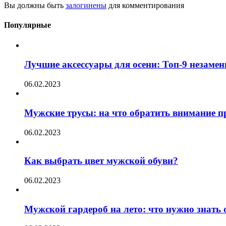
Вы должны быть
залогинены
для комментирования
Популярные
Лучшие аксессуары для осени: Топ-9 незаме
06.02.2023
Мужские трусы: на что обратить внимание п
06.02.2023
Как выбрать цвет мужской обуви?
06.02.2023
Мужской гардероб на лето: что нужно знать