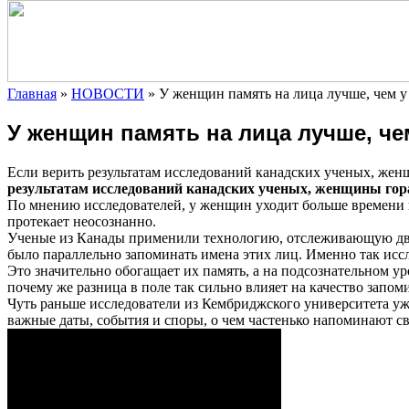
Главная
»
НОВОСТИ
»
У женщин память на лица лучше, чем 
У женщин память на лица лучше, че
Если верить результатам исследований канадских ученых, же
результатам исследований канадских ученых, женщины гор
По мнению исследователей, у
женщин уходит больше времени н
протекает неосознанно.
Ученые из Канады применили технологию, отслеживающую движе
было параллельно запоминать имена этих лиц. Именно так исс
Это значительно обогащает их память, а на подсознательном у
почему же разница в поле так сильно влияет на качество запо
Чуть раньше исследователи из Кембриджского университета уже
важные даты, события и споры, о чем частенько напоминают с