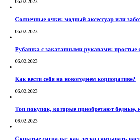
06.02.2023
Солнечные очки: модный аксессуар или забот
06.02.2023
Рубашка с закатанными рукавами: простые с
06.02.2023
Как вести себя на новогоднем корпоративе?
06.02.2023
Топ покупок, которые приобретают бедные, н
06.02.2023
Скрытые сигналы: как легко считывать нас