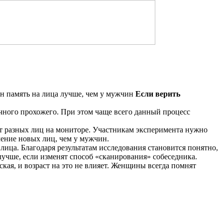
Если верить
чного прохожего. При этом чаще всего данный процесс
от разных лиц на мониторе. Участникам эксперимента нужно
чение новых лиц, чем у мужчин.
ица. Благодаря результатам исследования становится понятно,
лучше, если изменят способ «сканирования» собеседника.
кая, и возраст на это не влияет. Женщины всегда помнят