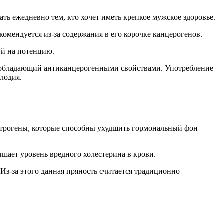
ать ежедневно тем, кто хочет иметь крепкое мужское здоровье.
комендуется из-за содержания в его корочке канцерогенов.
ий на потенцию.
, обладающий антиканцерогенными свойствами. Употребление
лодия.
строгены, которые способны ухудшить гормональный фон
ышает уровень вредного холестерина в крови.
Из-за этого данная пряность считается традиционно