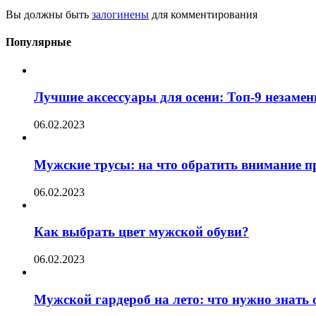
Вы должны быть
залогинены
для комментирования
Популярные
Лучшие аксессуары для осени: Топ-9 незаме
06.02.2023
Мужские трусы: на что обратить внимание п
06.02.2023
Как выбрать цвет мужской обуви?
06.02.2023
Мужской гардероб на лето: что нужно знать