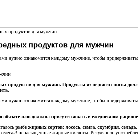
ных продуктов для мужчин
редных продуктов для мужчин
ами нужно ознакомится каждому мужчине, чтобы придерживатьс
ых продуктов для мужчин. Продукты из первого списка долж
чить.
ами нужно ознакомится каждому мужчине, чтобы придерживатьс
 но обязательно должны присутствовать в ежедневном рацио
сталось
рыбе жирных сортов
: лосось, семга, скумбрия, сельдь
и омега-3 ненасыщенные жирные кислоты. Регулярное употребле