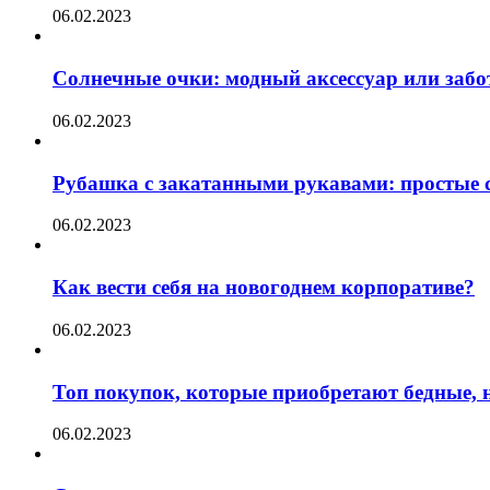
06.02.2023
Солнечные очки: модный аксессуар или забот
06.02.2023
Рубашка с закатанными рукавами: простые с
06.02.2023
Как вести себя на новогоднем корпоративе?
06.02.2023
Топ покупок, которые приобретают бедные, н
06.02.2023