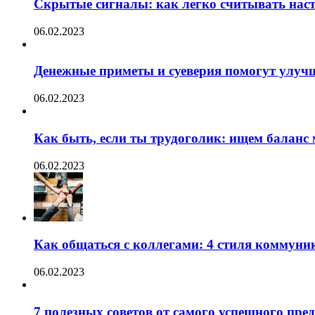
Скрытые сигналы: как легко считывать нас
06.02.2023
Денежные приметы и суеверия помогут улуч
06.02.2023
Как быть, если ты трудоголик: ищем баланс
06.02.2023
Как общаться с коллегами: 4 стиля коммуни
06.02.2023
7 полезных советов от самого успешного пр