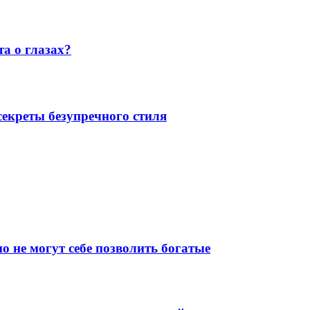
а о глазах?
екреты безупречного стиля
о не могут себе позволить богатые