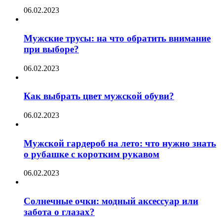
06.02.2023
Мужские трусы: на что обратить внимание
при выборе?
06.02.2023
Как выбрать цвет мужской обуви?
06.02.2023
Мужской гардероб на лето: что нужно знать
о рубашке с коротким рукавом
06.02.2023
Солнечные очки: модный аксессуар или
забота о глазах?