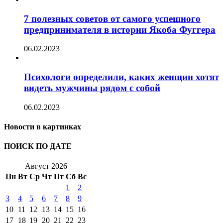
7 полезных советов от самого успешного
предпринимателя в истории Якоба Фуггера
06.02.2023
Психологи определили, каких женщин хотят
видеть мужчины рядом с собой
06.02.2023
Новости в картинках
ПОИСК ПО ДАТЕ
Август 2026
Пн
Вт
Ср
Чт
Пт
Сб
Вс
1
2
3
4
5
6
7
8
9
10
11
12
13
14
15
16
17
18
19
20
21
22
23