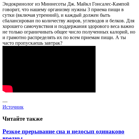
Эндокринолог из Миннесоты Дж. Майкл Гонсалес-Кампой
говорит, что нашему организму нужны 3 приема пищи в
сутки (включая утренний), и каждый должен быть
сбалансирован по количеству жиров, углеводов и белков. Для
хорошего самочувствия и поддержания здорового веса важно
не только ограничивать общее число полученных калорий, но
и грамотно распределять их по всем приемам пищи. А ты
часто пропускаешь завтрак?
—
Источник
Читайте также
Резкое прерывание сна и недосып одинаково
вредны