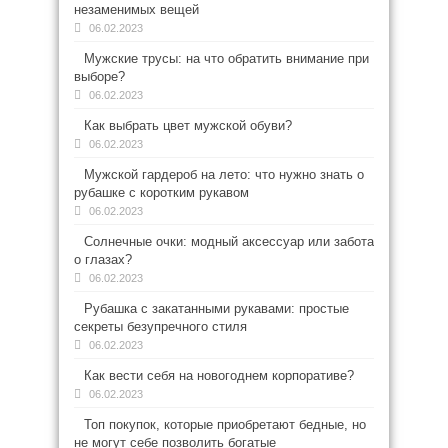
незаменимых вещей
06.02.2023
Мужские трусы: на что обратить внимание при
выборе?
06.02.2023
Как выбрать цвет мужской обуви?
06.02.2023
Мужской гардероб на лето: что нужно знать о
рубашке с коротким рукавом
06.02.2023
Солнечные очки: модный аксессуар или забота
о глазах?
06.02.2023
Рубашка с закатанными рукавами: простые
секреты безупречного стиля
06.02.2023
Как вести себя на новогоднем корпоративе?
06.02.2023
Топ покупок, которые приобретают бедные, но
не могут себе позволить богатые