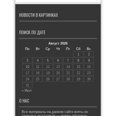
НОВОСТИ В КАРТИНКАХ
ПОИСК ПО ДАТЕ
Август 2026
Пн
Вт
Ср
Чт
Пт
Сб
Вс
1
2
3
4
5
6
7
8
9
10
11
12
13
14
15
16
17
18
19
20
21
22
23
24
25
26
27
28
29
30
31
« Июл
О НАС
Все материалы на данном сайте взяты из
открытых источников — имеют обратную