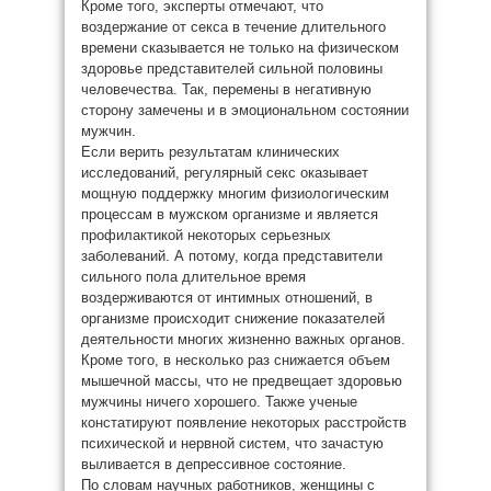
Кроме того, эксперты отмечают, что
воздержание от секса в течение длительного
времени сказывается не только на физическом
здоровье представителей сильной половины
человечества. Так, перемены в негативную
сторону замечены и в эмоциональном состоянии
мужчин.
Если верить результатам клинических
исследований, регулярный секс оказывает
мощную поддержку многим физиологическим
процессам в мужском организме и является
профилактикой некоторых серьезных
заболеваний. А потому, когда представители
сильного пола длительное время
воздерживаются от интимных отношений, в
организме происходит снижение показателей
деятельности многих жизненно важных органов.
Кроме того, в несколько раз снижается объем
мышечной массы, что не предвещает здоровью
мужчины ничего хорошего. Также ученые
констатируют появление некоторых расстройств
психической и нервной систем, что зачастую
выливается в депрессивное состояние.
По словам научных работников, женщины с