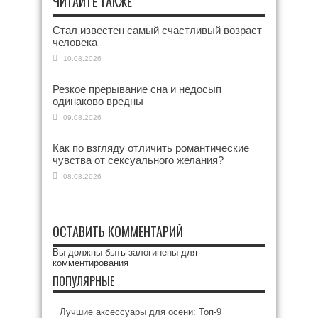
ЧИТАЙТЕ ТАКЖЕ
Стал известен самый счастливый возраст
человека
10.08.2026
Резкое прерывание сна и недосып
одинаково вредны
09.08.2026
Как по взгляду отличить романтические
чувства от сексуального желания?
08.08.2026
ОСТАВИТЬ КОММЕНТАРИЙ
Вы должны быть
залогинены
для
комментирования
ПОПУЛЯРНЫЕ
Лучшие аксессуары для осени: Топ-9