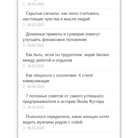
06.02.2023
Скрытые сигналы: как легко считывать
настоящие чувства и мысли людей
06.02.2023
Денежные приметы и суеверия помогут
улучшить финансовое положение
06.02.2023
Как быть, если ты трудоголик: ищем баланс
между работой и отдыхом
06.02.2023
Как общаться с коллегами: 4 стиля
коммуникации
06.02.2023
7 полезных советов от самого успешного
предпринимателя в истории Якоба Фуггера
06.02.2023
Психологи определили, каких женщин хотят
видеть мужчины рядом с собой
06.02.2023