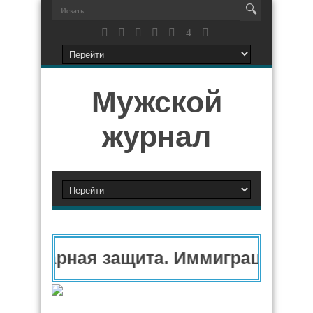
Мужской
журнал
анитарная защита. Иммиграционный