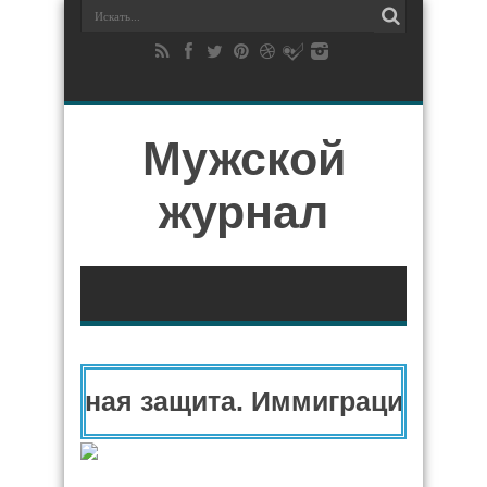
Мужской
журнал
итарная защита. Иммиграционный 