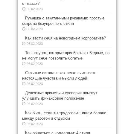
о глазах?
06.02.2023
Рубашка с закатанными рукавами: простые
секреты безупречного стиля
06.02.2023
Как вести себя на новогоднем корпоративе?
06.02.2023
Топ покупок, которые приобретают бедные, но
не могут себе позволить богатые
06.02.2023
Скрытые сигналы: как легко считывать
настоящие чувства и мысли людей
06.02.2023
Денежные приметы и суеверия помогут
улучшить финансовое положение
06.02.2023
Как быть, если ты трудоголик: ищем баланс
между работой и отдыхом
06.02.2023
Как общаться с коллегами: 4 стиля