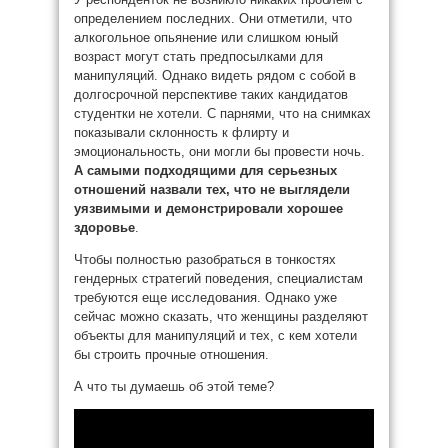
определением последних. Они отметили, что
алкогольное опьянение или слишком юный
возраст могут стать предпосылками для
манипуляций. Однако видеть рядом с собой в
долгосрочной перспективе таких кандидатов
студентки не хотели. С парнями, что на снимках
показывали склонность к флирту и
эмоциональность, они могли бы провести ночь.
А самыми подходящими для серьезных
отношений назвали тех, что не выглядели
уязвимыми и демонстрировали хорошее
здоровье
.
Чтобы полностью разобраться в тонкостях
гендерных стратегий поведения, специалистам
требуются еще исследования. Однако уже
сейчас можно сказать, что женщины разделяют
объекты для манипуляций и тех, с кем хотели
бы строить прочные отношения.
А что ты думаешь об этой теме?