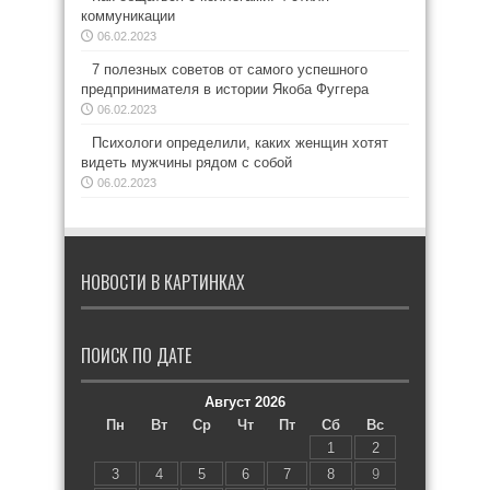
коммуникации
06.02.2023
7 полезных советов от самого успешного
предпринимателя в истории Якоба Фуггера
06.02.2023
Психологи определили, каких женщин хотят
видеть мужчины рядом с собой
06.02.2023
НОВОСТИ В КАРТИНКАХ
ПОИСК ПО ДАТЕ
Август 2026
Пн
Вт
Ср
Чт
Пт
Сб
Вс
1
2
3
4
5
6
7
8
9