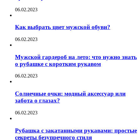
06.02.2023
Как выбрать цвет мужской обуви?
06.02.2023
Мужской гардероб на лето: что нужно знать
о рубашке с коротким рукавом
06.02.2023
Солнечные очки: модный аксессуар или
забота о глазах?
06.02.2023
Рубашка с закатанными рукавами: простые
секреты безупречного стиля