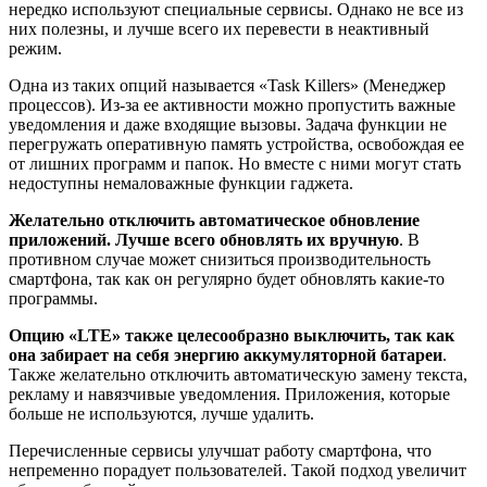
нередко используют специальные сервисы. Однако не все из
них полезны, и лучше всего их перевести в неактивный
режим.
Одна из таких опций называется «Task Killers» (Менеджер
процессов). Из-за ее активности можно пропустить важные
уведомления и даже входящие вызовы. Задача функции не
перегружать оперативную память устройства, освобождая ее
от лишних программ и папок. Но вместе с ними могут стать
недоступны немаловажные функции гаджета.
Желательно отключить автоматическое обновление
приложений. Лучше всего обновлять их вручную
. В
противном случае может снизиться производительность
смартфона, так как он регулярно будет обновлять какие-то
программы.
Опцию «LTE» также целесообразно выключить, так как
она забирает на себя энергию аккумуляторной батареи
.
Также желательно отключить автоматическую замену текста,
рекламу и навязчивые уведомления. Приложения, которые
больше не используются, лучше удалить.
Перечисленные сервисы улучшат работу смартфона, что
непременно порадует пользователей. Такой подход увеличит