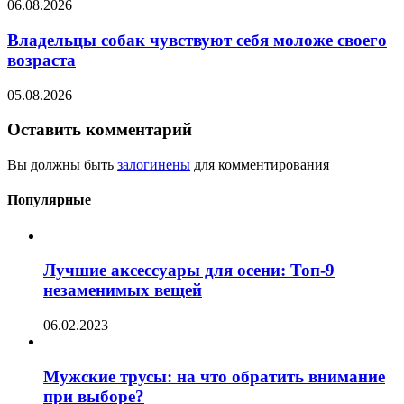
06.08.2026
Владельцы собак чувствуют себя моложе своего
возраста
05.08.2026
Оставить комментарий
Вы должны быть
залогинены
для комментирования
Популярные
Лучшие аксессуары для осени: Топ-9
незаменимых вещей
06.02.2023
Мужские трусы: на что обратить внимание
при выборе?