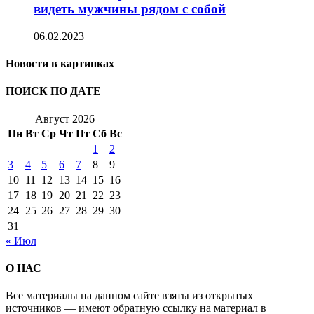
видеть мужчины рядом с собой
06.02.2023
Новости в картинках
ПОИСК ПО ДАТЕ
Август 2026
Пн
Вт
Ср
Чт
Пт
Сб
Вс
1
2
3
4
5
6
7
8
9
10
11
12
13
14
15
16
17
18
19
20
21
22
23
24
25
26
27
28
29
30
31
« Июл
О НАС
Все материалы на данном сайте взяты из открытых
источников — имеют обратную ссылку на материал в