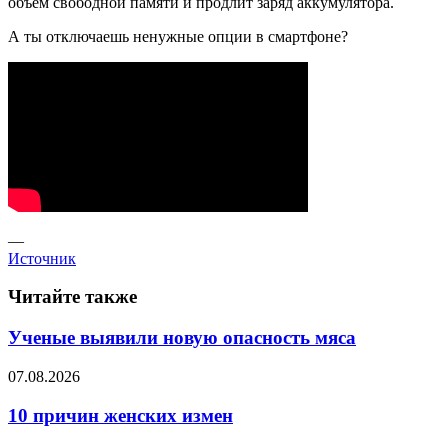
объем свободной памяти и продлит заряд аккумулятора.
А ты отключаешь ненужные опции в смартфоне?
—
Источник
Читайте также
Ученые выявили новую опасность мяса
07.08.2026
10 причин женских измен