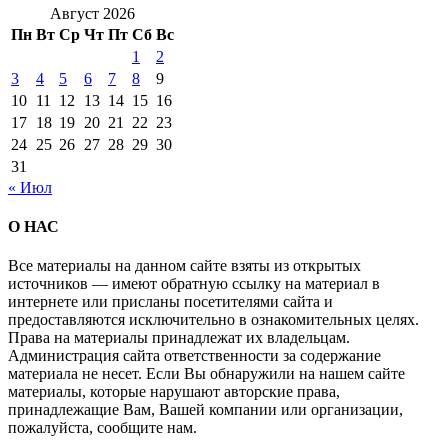
Август 2026
Пн
Вт
Ср
Чт
Пт
Сб
Вс
1
2
3
4
5
6
7
8
9
10
11
12
13
14
15
16
17
18
19
20
21
22
23
24
25
26
27
28
29
30
31
« Июл
О НАС
Все материалы на данном сайте взяты из открытых
источников — имеют обратную ссылку на материал в
интернете или присланы посетителями сайта и
предоставляются исключительно в ознакомительных целях.
Права на материалы принадлежат их владельцам.
Администрация сайта ответственности за содержание
материала не несет. Если Вы обнаружили на нашем сайте
материалы, которые нарушают авторские права,
принадлежащие Вам, Вашей компании или организации,
пожалуйста, сообщите нам.