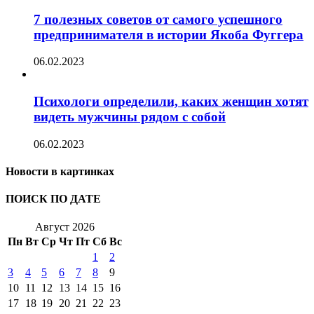
7 полезных советов от самого успешного
предпринимателя в истории Якоба Фуггера
06.02.2023
Психологи определили, каких женщин хотят
видеть мужчины рядом с собой
06.02.2023
Новости в картинках
ПОИСК ПО ДАТЕ
Август 2026
Пн
Вт
Ср
Чт
Пт
Сб
Вс
1
2
3
4
5
6
7
8
9
10
11
12
13
14
15
16
17
18
19
20
21
22
23