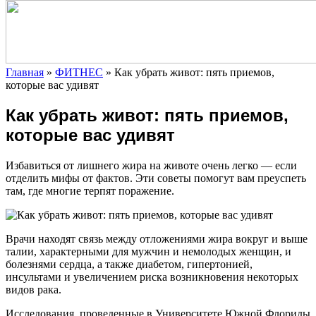
Главная
»
ФИТНЕС
»
Как убрать живот: пять приемов,
которые вас удивят
Как убрать живот: пять приемов,
которые вас удивят
Избавиться от лишнего жира на животе очень легко — если
отделить мифы от фактов. Эти советы помогут вам преуспеть
там, где многие терпят поражение.
Врачи находят связь между отложениями жира вокруг и выше
талии, характерными для мужчин и немолодых женщин, и
болезнями
сердца, а также диабетом, гипертонией,
инсультами и увеличением риска возникновения некоторых
видов рака.
Исследования, проведенные в Университете Южной Флориды