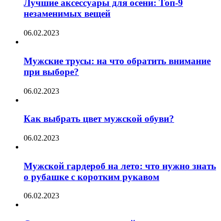
Лучшие аксессуары для осени: Топ-9
незаменимых вещей
06.02.2023
Мужские трусы: на что обратить внимание
при выборе?
06.02.2023
Как выбрать цвет мужской обуви?
06.02.2023
Мужской гардероб на лето: что нужно знать
о рубашке с коротким рукавом
06.02.2023