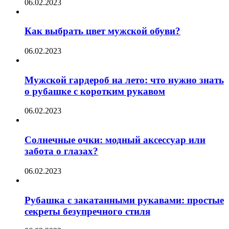
06.02.2023
Как выбрать цвет мужской обуви?
06.02.2023
Мужской гардероб на лето: что нужно знать
о рубашке с коротким рукавом
06.02.2023
Солнечные очки: модный аксессуар или
забота о глазах?
06.02.2023
Рубашка с закатанными рукавами: простые
секреты безупречного стиля