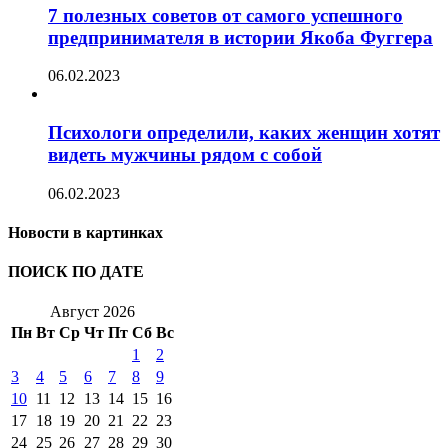
7 полезных советов от самого успешного
предпринимателя в истории Якоба Фуггера
06.02.2023
Психологи определили, каких женщин хотят
видеть мужчины рядом с собой
06.02.2023
Новости в картинках
ПОИСК ПО ДАТЕ
Август 2026
Пн
Вт
Ср
Чт
Пт
Сб
Вс
1
2
3
4
5
6
7
8
9
10
11
12
13
14
15
16
17
18
19
20
21
22
23
24
25
26
27
28
29
30