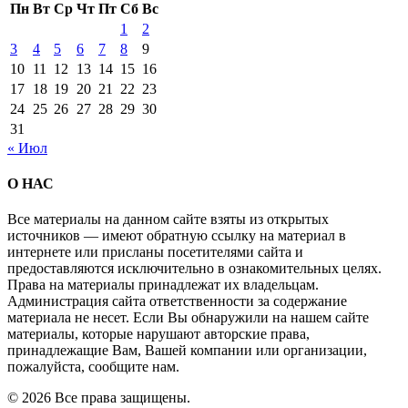
Пн
Вт
Ср
Чт
Пт
Сб
Вс
1
2
3
4
5
6
7
8
9
10
11
12
13
14
15
16
17
18
19
20
21
22
23
24
25
26
27
28
29
30
31
« Июл
О НАС
Все материалы на данном сайте взяты из открытых
источников — имеют обратную ссылку на материал в
интернете или присланы посетителями сайта и
предоставляются исключительно в ознакомительных целях.
Права на материалы принадлежат их владельцам.
Администрация сайта ответственности за содержание
материала не несет. Если Вы обнаружили на нашем сайте
материалы, которые нарушают авторские права,
принадлежащие Вам, Вашей компании или организации,
пожалуйста, сообщите нам.
© 2026 Все права защищены.