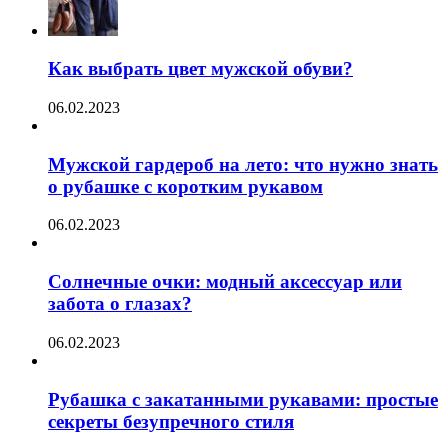
Как выбрать цвет мужской обуви?
06.02.2023
Мужской гардероб на лето: что нужно знать
о рубашке с коротким рукавом
06.02.2023
Солнечные очки: модный аксессуар или
забота о глазах?
06.02.2023
Рубашка с закатанными рукавами: простые
секреты безупречного стиля