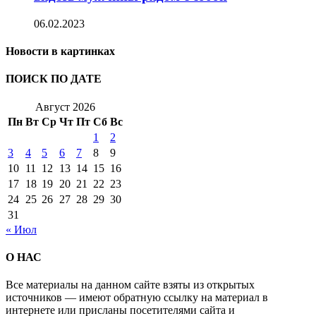
06.02.2023
Новости в картинках
ПОИСК ПО ДАТЕ
Август 2026
Пн
Вт
Ср
Чт
Пт
Сб
Вс
1
2
3
4
5
6
7
8
9
10
11
12
13
14
15
16
17
18
19
20
21
22
23
24
25
26
27
28
29
30
31
« Июл
О НАС
Все материалы на данном сайте взяты из открытых
источников — имеют обратную ссылку на материал в
интернете или присланы посетителями сайта и