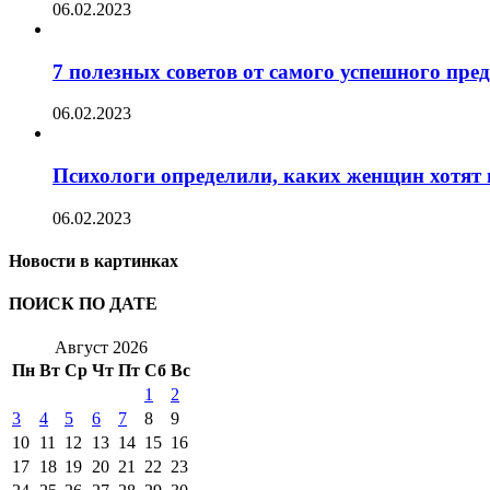
06.02.2023
7 полезных советов от самого успешного пр
06.02.2023
Психологи определили, каких женщин хотят 
06.02.2023
Новости в картинках
ПОИСК ПО ДАТЕ
Август 2026
Пн
Вт
Ср
Чт
Пт
Сб
Вс
1
2
3
4
5
6
7
8
9
10
11
12
13
14
15
16
17
18
19
20
21
22
23