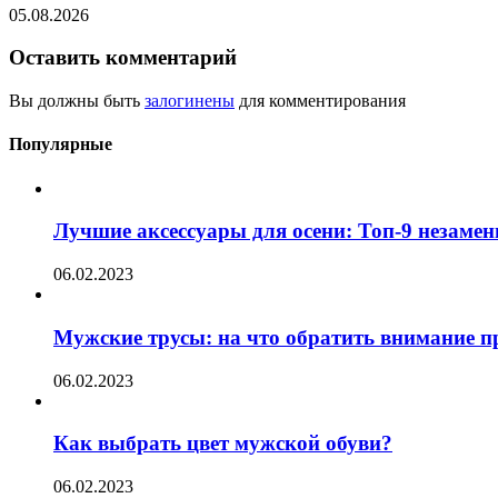
05.08.2026
Оставить комментарий
Вы должны быть
залогинены
для комментирования
Популярные
Лучшие аксессуары для осени: Топ-9 незаме
06.02.2023
Мужские трусы: на что обратить внимание п
06.02.2023
Как выбрать цвет мужской обуви?
06.02.2023