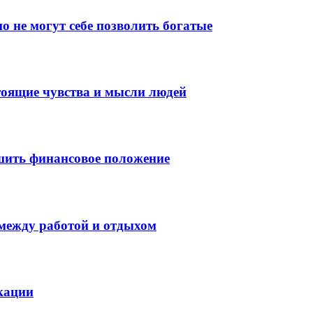
о не могут себе позволить богатые
тоящие чувства и мысли людей
шить финансовое положение
 между работой и отдыхом
кации