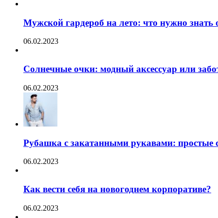
Мужской гардероб на лето: что нужно знать
06.02.2023
Солнечные очки: модный аксессуар или забот
06.02.2023
Рубашка с закатанными рукавами: простые с
06.02.2023
Как вести себя на новогоднем корпоративе?
06.02.2023