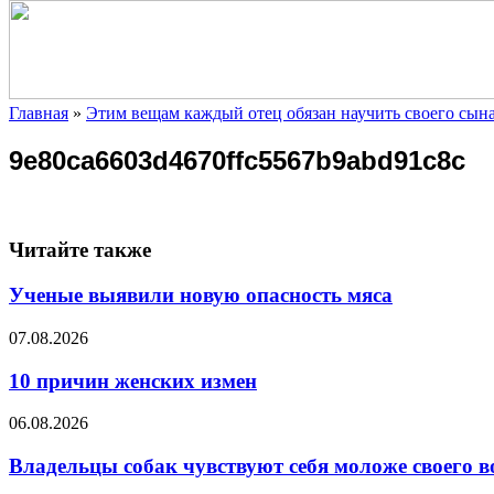
Главная
»
Этим вещам каждый отец обязан научить своего сын
9e80ca6603d4670ffc5567b9abd91c8c
Читайте также
Ученые выявили новую опасность мяса
07.08.2026
10 причин женских измен
06.08.2026
Владельцы собак чувствуют себя моложе своего в