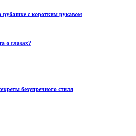
 о рубашке с коротким рукавом
а о глазах?
екреты безупречного стиля