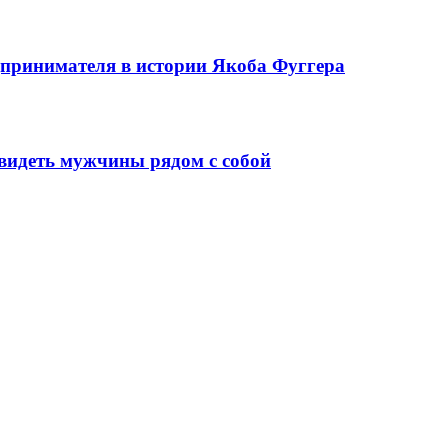
едпринимателя в истории Якоба Фуггера
видеть мужчины рядом с собой