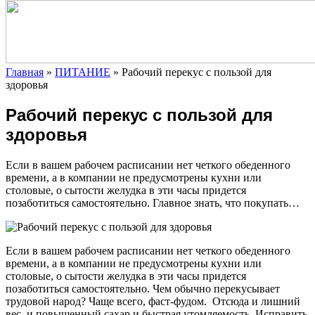
Главная
»
ПИТАНИЕ
»
Рабочий перекус с пользой для
здоровья
Рабочий перекус с пользой для
здоровья
Если в вашем рабочем расписании нет
четкого обеденного
времени, а в компании не предусмотрены кухни или
столовые, о сытости желудка в эти часы придется
позаботиться самостоятельно. Главное знать, что покупать…
Если в вашем рабочем расписании нет
четкого обеденного
времени, а в компании не предусмотрены кухни или
столовые, о сытости желудка в эти часы придется
позаботиться самостоятельно. Чем обычно перекусывает
трудовой народ? Чаще всего, фаст-фудом. Отсюда и лишний
вес, и повышенный сахар и быстрая утомляемость. Исправить