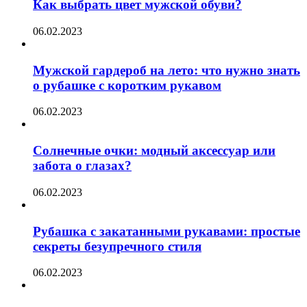
Как выбрать цвет мужской обуви?
06.02.2023
Мужской гардероб на лето: что нужно знать
о рубашке с коротким рукавом
06.02.2023
Солнечные очки: модный аксессуар или
забота о глазах?
06.02.2023
Рубашка с закатанными рукавами: простые
секреты безупречного стиля
06.02.2023