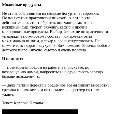
Молочные продукты
Не стоит соблазняться на сладкие йогурты и творожки.
Пользы от них практически никакой. А вот на что,
действительно, стоит обратить внимание, так это на
нежирный сыр, творог, ряженку, кефир и прочие
молочнокислые продукты. Выбирайте их не по красочности
упаковки, а по жировому составу – он должен быть
максимально низким, а сахар и вовсе отсутствовать. Не
можете есть творог «всухую»? Вам поможет баночка любого
детского пюре. Вкусно, быстро и очень полезно.
И помните:
— пренебрегая обедом на работе, вы рискуете, по
возвращению домой, наброситься на еду и съесть гораздо
больше положенного;
— даже легкий перекус в обеденное время снизит выработку
грелина и поможет вам не пожалеть о чересчур сытном
ужине.
Текст: Карпова Наталья