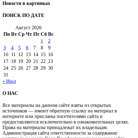
Новости в картинках
ПОИСК ПО ДАТЕ
Август 2026
Пн
Вт
Ср
Чт
Пт
Сб
Вс
1
2
3
4
5
6
7
8
9
10
11
12
13
14
15
16
17
18
19
20
21
22
23
24
25
26
27
28
29
30
31
« Июл
О НАС
Все материалы на данном сайте взяты из открытых
источников — имеют обратную ссылку на материал в
интернете или присланы посетителями сайта и
предоставляются исключительно в ознакомительных целях.
Права на материалы принадлежат их владельцам.
Администрация сайта ответственности за содержание