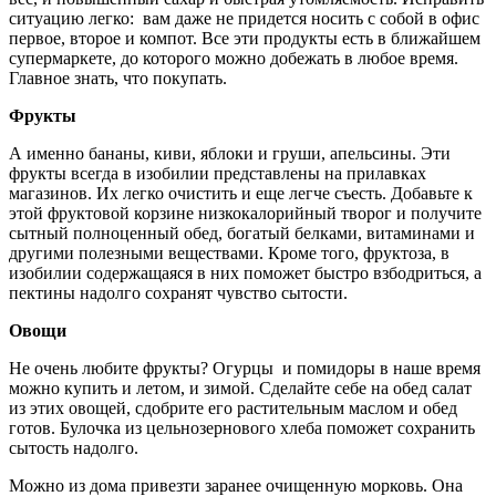
ситуацию легко: вам даже не придется носить с собой в офис
первое, второе и компот. Все эти продукты есть в ближайшем
супермаркете, до которого можно добежать в любое время.
Главное знать, что покупать.
Фрукты
А именно бананы, киви, яблоки и груши, апельсины. Эти
фрукты всегда в изобилии представлены на прилавках
магазинов. Их легко очистить и еще легче съесть. Добавьте к
этой фруктовой корзине низкокалорийный творог и получите
сытный полноценный обед, богатый белками, витаминами и
другими полезными веществами. Кроме того, фруктоза, в
изобилии содержащаяся в них поможет быстро взбодриться, а
пектины надолго сохранят чувство сытости.
Овощи
Не очень любите фрукты? Огурцы и помидоры в наше время
можно купить и летом, и зимой. Сделайте себе на обед салат
из этих овощей, сдобрите его растительным маслом и обед
готов. Булочка из цельнозернового хлеба поможет сохранить
сытость надолго.
Можно из дома привезти заранее очищенную морковь. Она