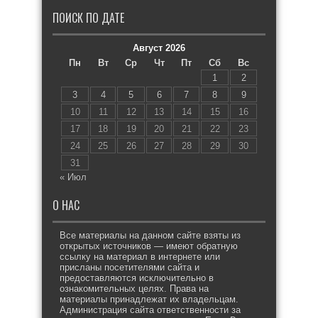
ПОИСК ПО ДАТЕ
Август 2026
Пн
Вт
Ср
Чт
Пт
Сб
Вс
1
2
3
4
5
6
7
8
9
10
11
12
13
14
15
16
17
18
19
20
21
22
23
24
25
26
27
28
29
30
31
« Июл
О НАС
Все материалы на данном сайте взяты из
открытых источников — имеют обратную
ссылку на материал в интернете или
присланы посетителями сайта и
предоставляются исключительно в
ознакомительных целях. Права на
материалы принадлежат их владельцам.
Администрация сайта ответственности за