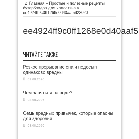
Главная
»
Простые и полезные рецепты
бутербродов для холостяка
»
ee4924ff9c0ff1268e0d40aaf5822020
ee4924ff9c0ff1268e0d40aaf
ЧИТАЙТЕ ТАКЖЕ
Резкое прерывание сна и недосып
одинаково вредны
09.08.2026
Чем заняться на воде?
08.08.2026
Семь вредных привычек, которые опасны
для здоровья
08.08.2026