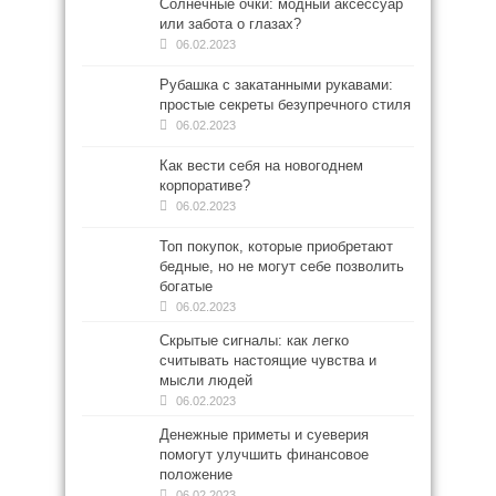
Солнечные очки: модный аксессуар
или забота о глазах?
06.02.2023
Рубашка с закатанными рукавами:
простые секреты безупречного стиля
06.02.2023
Как вести себя на новогоднем
корпоративе?
06.02.2023
Топ покупок, которые приобретают
бедные, но не могут себе позволить
богатые
06.02.2023
Скрытые сигналы: как легко
считывать настоящие чувства и
мысли людей
06.02.2023
Денежные приметы и суеверия
помогут улучшить финансовое
положение
06.02.2023