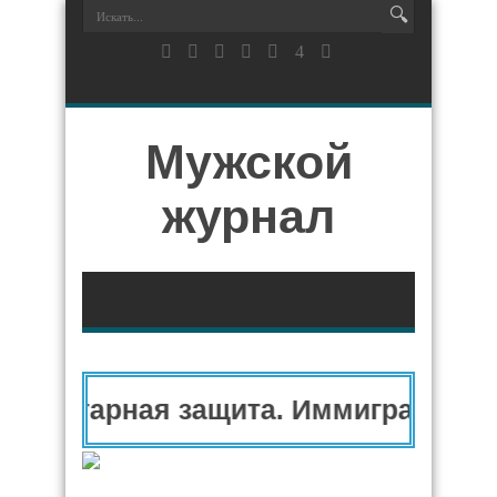
Мужской
журнал
манитарная защита. Иммиграционн