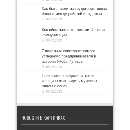
Как быть, если ты трудоголик: ищем
баланс между работой и отдыхом
06.02.2023
Как общаться с коллегами: 4 стиля
коммуникации
06.02.2023
7 полезных советов от самого
успешного предпринимателя в
истории Якоба Фуггера
06.02.2023
Психологи определили, каких
женщин хотят видеть мужчины
рядом с собой
06.02.2023
НОВОСТИ В КАРТИНКАХ