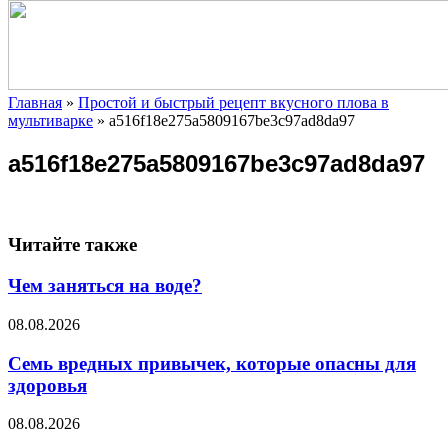
Главная
»
Простой и быстрый рецепт вкусного плова в
мультиварке
»
a516f18e275a5809167be3c97ad8da97
a516f18e275a5809167be3c97ad8da97
Читайте также
Чем заняться на воде?
08.08.2026
Семь вредных привычек, которые опасны для
здоровья
08.08.2026