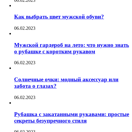
06.02.2023
Как выбрать цвет мужской обуви?
06.02.2023
Мужской гардероб на лето: что нужно знать
о рубашке с коротким рукавом
06.02.2023
Солнечные очки: модный аксессуар или
забота о глазах?
06.02.2023
Рубашка с закатанными рукавами: простые
секреты безупречного стиля
06.02.2023