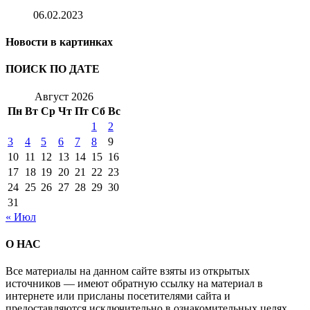
06.02.2023
Новости в картинках
ПОИСК ПО ДАТЕ
Август 2026
Пн
Вт
Ср
Чт
Пт
Сб
Вс
1
2
3
4
5
6
7
8
9
10
11
12
13
14
15
16
17
18
19
20
21
22
23
24
25
26
27
28
29
30
31
« Июл
О НАС
Все материалы на данном сайте взяты из открытых
источников — имеют обратную ссылку на материал в
интернете или присланы посетителями сайта и
предоставляются исключительно в ознакомительных целях.