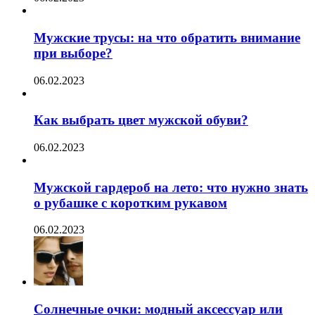
Мужские трусы: на что обратить внимание
при выборе?
06.02.2023
Как выбрать цвет мужской обуви?
06.02.2023
Мужской гардероб на лето: что нужно знать
о рубашке с коротким рукавом
06.02.2023
Солнечные очки: модный аксессуар или