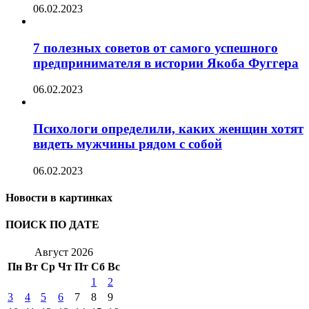
06.02.2023
7 полезных советов от самого успешного
предпринимателя в истории Якоба Фуггера
06.02.2023
Психологи определили, каких женщин хотят
видеть мужчины рядом с собой
06.02.2023
Новости в картинках
ПОИСК ПО ДАТЕ
Август 2026
Пн
Вт
Ср
Чт
Пт
Сб
Вс
1
2
3
4
5
6
7
8
9