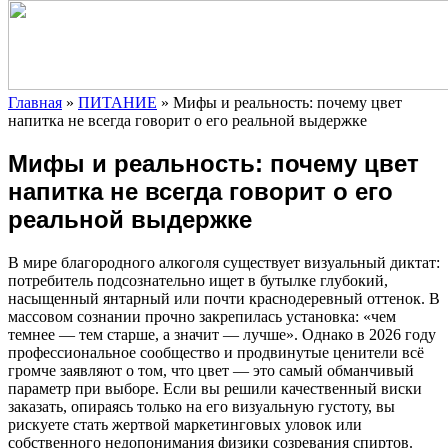
Главная
»
ПИТАНИЕ
»
Мифы и реальность: почему цвет
напитка не всегда говорит о его реальной выдержке
Мифы и реальность: почему цвет
напитка не всегда говорит о его
реальной выдержке
В мире благородного алкоголя существует визуальный диктат:
потребитель подсознательно ищет в бутылке глубокий,
насыщенный янтарный или почти краснодеревный оттенок. В
массовом сознании прочно закрепилась установка: «чем
темнее — тем старше, а значит — лучше». Однако в
2026 году
профессиональное сообщество и продвинутые ценители всё
громче заявляют о том, что цвет — это самый обманчивый
параметр при выборе. Если вы решили качественный виски
заказать, опираясь только на его визуальную густоту, вы
рискуете стать жертвой маркетинговых уловок или
собственного недопонимания физики созревания спиртов.