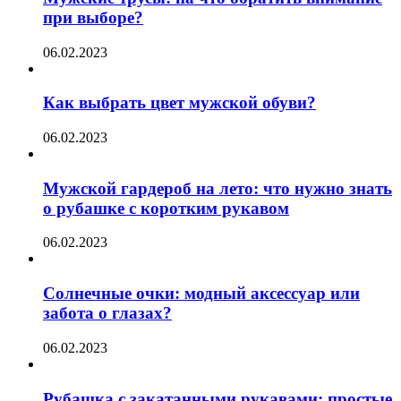
при выборе?
06.02.2023
Как выбрать цвет мужской обуви?
06.02.2023
Мужской гардероб на лето: что нужно знать
о рубашке с коротким рукавом
06.02.2023
Солнечные очки: модный аксессуар или
забота о глазах?
06.02.2023
Рубашка с закатанными рукавами: простые