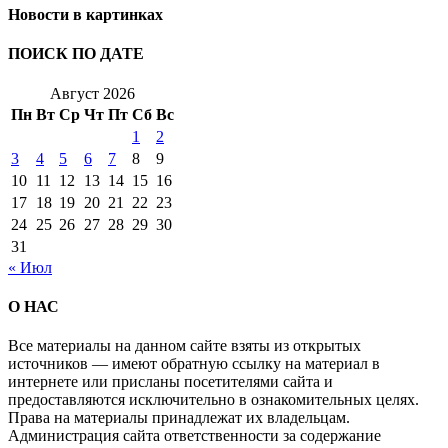
Новости в картинках
ПОИСК ПО ДАТЕ
Август 2026
Пн
Вт
Ср
Чт
Пт
Сб
Вс
1
2
3
4
5
6
7
8
9
10
11
12
13
14
15
16
17
18
19
20
21
22
23
24
25
26
27
28
29
30
31
« Июл
О НАС
Все материалы на данном сайте взяты из открытых
источников — имеют обратную ссылку на материал в
интернете или присланы посетителями сайта и
предоставляются исключительно в ознакомительных целях.
Права на материалы принадлежат их владельцам.
Администрация сайта ответственности за содержание