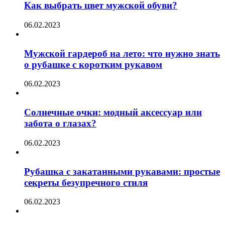
Как выбрать цвет мужской обуви?
06.02.2023
Мужской гардероб на лето: что нужно знать
о рубашке с коротким рукавом
06.02.2023
Солнечные очки: модный аксессуар или
забота о глазах?
06.02.2023
Рубашка с закатанными рукавами: простые
секреты безупречного стиля
06.02.2023