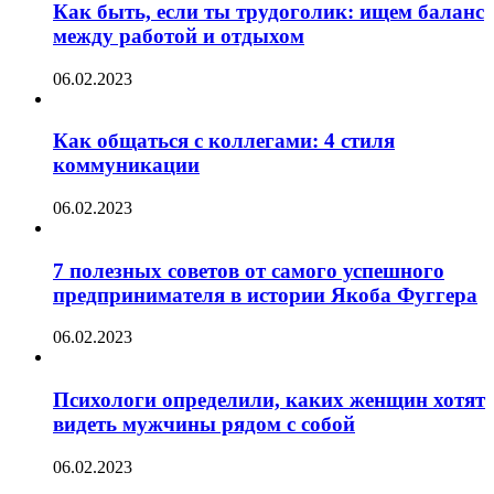
Как быть, если ты трудоголик: ищем баланс
между работой и отдыхом
06.02.2023
Как общаться с коллегами: 4 стиля
коммуникации
06.02.2023
7 полезных советов от самого успешного
предпринимателя в истории Якоба Фуггера
06.02.2023
Психологи определили, каких женщин хотят
видеть мужчины рядом с собой
06.02.2023