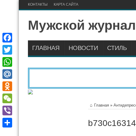
КОНТАКТЫ
КАРТА САЙТА
Мужской журнал
ГЛАВНАЯ
НОВОСТИ
СТИЛЬ
Facebook
Twitter
WhatsApp
Mail.Ru
Odnoklassniki
Главная
»
Антидепрес
WeChat
Viber
b730c16314
Отправить