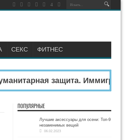
А
СЕКС
ФИТНЕС
манитарная защита. Иммиграционны
ПОПУЛЯРНЫЕ
Лучшие аксессуары для осени: Топ-9
незаменимых вещей
06.02.2023