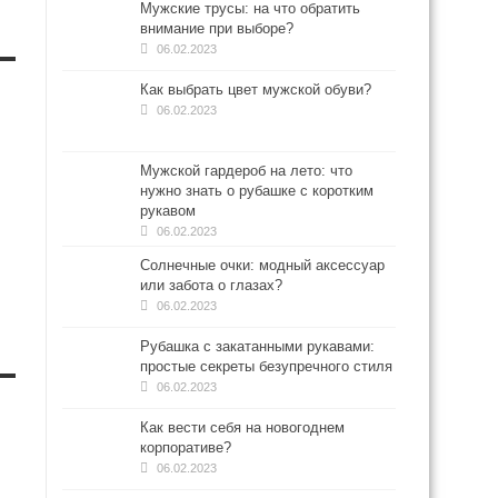
Мужские трусы: на что обратить
внимание при выборе?
06.02.2023
Как выбрать цвет мужской обуви?
06.02.2023
Мужской гардероб на лето: что
нужно знать о рубашке с коротким
рукавом
06.02.2023
Солнечные очки: модный аксессуар
или забота о глазах?
06.02.2023
Рубашка с закатанными рукавами:
простые секреты безупречного стиля
06.02.2023
Как вести себя на новогоднем
корпоративе?
06.02.2023