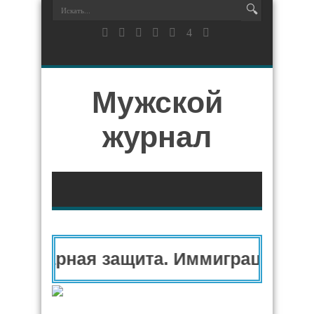
Мужской
журнал
анитарная защита. Иммиграционный