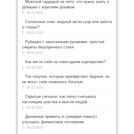
Мужской гардероб на лето: что нужно знать о
рубашке с коротким рукавом
06.02.2023
Солнечные очки: модный аксессуар или забота
о глазах?
06.02.2023
Рубашка с закатанными рукавами: простые
секреты безупречного стиля
06.02.2023
Как вести себя на новогоднем корпоративе?
06.02.2023
Топ покупок, которые приобретают бедные, но
не могут себе позволить богатые
06.02.2023
Скрытые сигналы: как легко считывать
настоящие чувства и мысли людей
06.02.2023
Денежные приметы и суеверия помогут
улучшить финансовое положение
06.02.2023