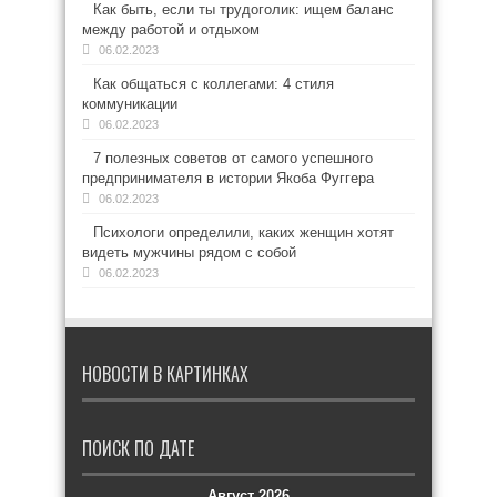
Как быть, если ты трудоголик: ищем баланс
между работой и отдыхом
06.02.2023
Как общаться с коллегами: 4 стиля
коммуникации
06.02.2023
7 полезных советов от самого успешного
предпринимателя в истории Якоба Фуггера
06.02.2023
Психологи определили, каких женщин хотят
видеть мужчины рядом с собой
06.02.2023
НОВОСТИ В КАРТИНКАХ
ПОИСК ПО ДАТЕ
Август 2026