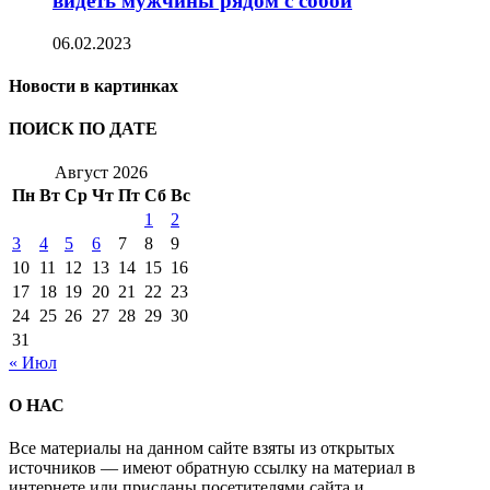
видеть мужчины рядом с собой
06.02.2023
Новости в картинках
ПОИСК ПО ДАТЕ
Август 2026
Пн
Вт
Ср
Чт
Пт
Сб
Вс
1
2
3
4
5
6
7
8
9
10
11
12
13
14
15
16
17
18
19
20
21
22
23
24
25
26
27
28
29
30
31
« Июл
О НАС
Все материалы на данном сайте взяты из открытых
источников — имеют обратную ссылку на материал в
интернете или присланы посетителями сайта и