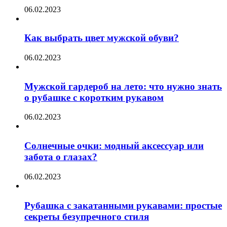
06.02.2023
Как выбрать цвет мужской обуви?
06.02.2023
Мужской гардероб на лето: что нужно знать
о рубашке с коротким рукавом
06.02.2023
Солнечные очки: модный аксессуар или
забота о глазах?
06.02.2023
Рубашка с закатанными рукавами: простые
секреты безупречного стиля