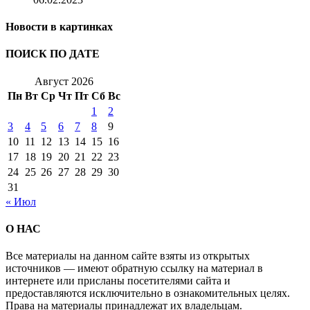
Новости в картинках
ПОИСК ПО ДАТЕ
Август 2026
Пн
Вт
Ср
Чт
Пт
Сб
Вс
1
2
3
4
5
6
7
8
9
10
11
12
13
14
15
16
17
18
19
20
21
22
23
24
25
26
27
28
29
30
31
« Июл
О НАС
Все материалы на данном сайте взяты из открытых
источников — имеют обратную ссылку на материал в
интернете или присланы посетителями сайта и
предоставляются исключительно в ознакомительных целях.
Права на материалы принадлежат их владельцам.