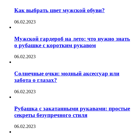
Как выбрать цвет мужской обуви?
06.02.2023
Мужской гардероб на лето: что нужно знать
о рубашке с коротким рукавом
06.02.2023
Солнечные очки: модный аксессуар или
забота о глазах?
06.02.2023
Рубашка с закатанными рукавами: простые
секреты безупречного стиля
06.02.2023