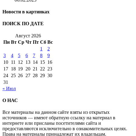
Новости в картинках
ПОИСК ПО ДАТЕ
Август 2026
Пн
Вт
Ср
Чт
Пт
Сб
Вс
1
2
3
4
5
6
7
8
9
10
11
12
13
14
15
16
17
18
19
20
21
22
23
24
25
26
27
28
29
30
31
« Июл
О НАС
Все материалы на данном сайте взяты из открытых
источников — имеют обратную ссылку на материал в
интернете или присланы посетителями сайта и
предоставляются исключительно в ознакомительных целях.
Права на материалы принадлежат их владельцам.