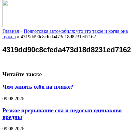
Главная
»
Подготовка автомобиля: что это такое и когда она
нужна
»
4319dd90c8cfeda473d18d8231ed7162
4319dd90c8cfeda473d18d8231ed7162
Читайте также
Чем занять себя на пляже?
09.08.2026
Резкое прерывание сна и недосып одинаково
вредны
09.08.2026