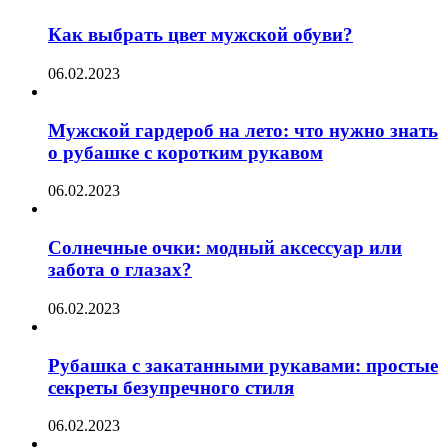
Как выбрать цвет мужской обуви?
06.02.2023
Мужской гардероб на лето: что нужно знать
о рубашке с коротким рукавом
06.02.2023
Солнечные очки: модный аксессуар или
забота о глазах?
06.02.2023
Рубашка с закатанными рукавами: простые
секреты безупречного стиля
06.02.2023