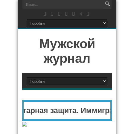
Мужской
журнал
уманитарная защита. Иммиграционн