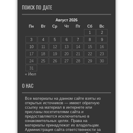
ПОИСК ПО ДАТЕ
Август 2026
Пн
Вт
Ср
Чт
Пт
Сб
Вс
1
2
3
4
5
6
7
8
9
10
11
12
13
14
15
16
17
18
19
20
21
22
23
24
25
26
27
28
29
30
31
« Июл
О НАС
Все материалы на данном сайте взяты из
открытых источников — имеют обратную
ссылку на материал в интернете или
присланы посетителями сайта и
предоставляются исключительно в
ознакомительных целях. Права на
материалы принадлежат их владельцам.
Администрация сайта ответственности за