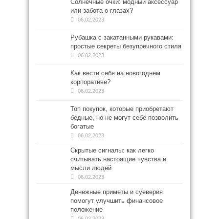
Солнечные очки: модный аксессуар
или забота о глазах?
06.02.2023
Рубашка с закатанными рукавами:
простые секреты безупречного стиля
06.02.2023
Как вести себя на новогоднем
корпоративе?
06.02.2023
Топ покупок, которые приобретают
бедные, но не могут себе позволить
богатые
06.02.2023
Скрытые сигналы: как легко
считывать настоящие чувства и
мысли людей
06.02.2023
Денежные приметы и суеверия
помогут улучшить финансовое
положение
06.02.2023