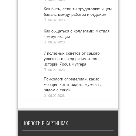
Как быть, если ты трудоголик: ищем
баланс между работой и отдыхом
06.02.2023
Как общаться с коллегами: 4 стиля
коммуникации
06.02.2023
7 полезных советов от самого
успешного предпринимателя в
истории Якоба Фуггера
06.02.2023
Психологи определили, каких
женщин хотят видеть мужчины
рядом с собой
06.02.2023
НОВОСТИ В КАРТИНКАХ