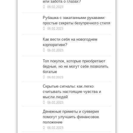
или забота о глазах?
06.02.2023
Рубашка с закатанными рукавами:
простые секреты безупречного стиля
06.02.2023
Как вести себя на новогоднем
корпоративе?
06.02.2023
Топ покупок, которые приобретают
бедные, но не могут себе позволить
богатые
06.02.2023
Скрытые сигналы: как легко
считывать настоящие чувства и
мысли людей
06.02.2023
Денежные приметы и суеверия
помогут улучшить финансовое
положение
06.02.2023