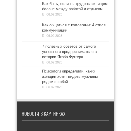
Как быть, если ты трудоголик: ищем
баланс между работой и отдыхом
06.02.2023
Как общаться с коллегами: 4 стиля
коммуникации
06.02.2023
7 полезных советов от самого
успешного предпринимателя в
истории Якоба Фуггера
06.02.2023
Психологи определили, каких
женщин хотят видеть мужчины
рядом с собой
06.02.2023
НОВОСТИ В КАРТИНКАХ