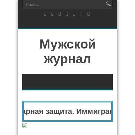
Мужской
журнал
манитарная защита. Иммиграционны