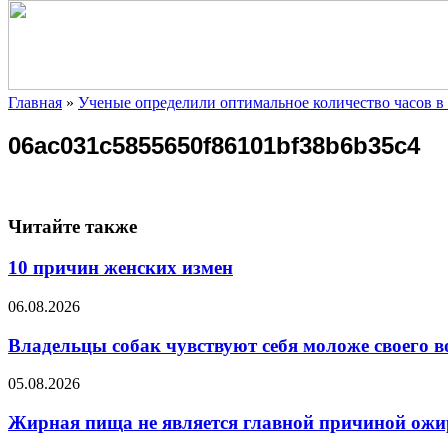
Главная
»
Ученые определили оптимальное количество часов в 
06ac031c5855650f86101bf38b6b35c4
Читайте также
10 причин женских измен
06.08.2026
Владельцы собак чувствуют себя моложе своего в
05.08.2026
Жирная пища не является главной причиной ожи