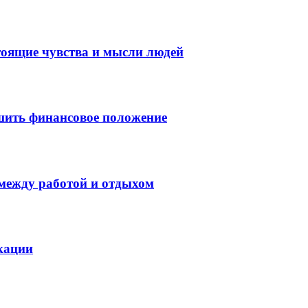
тоящие чувства и мысли людей
шить финансовое положение
 между работой и отдыхом
кации