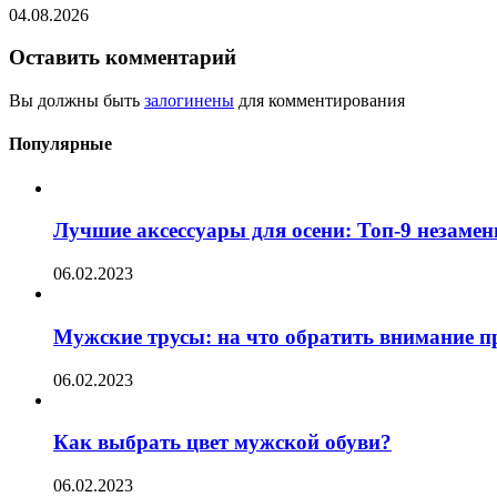
04.08.2026
Оставить комментарий
Вы должны быть
залогинены
для комментирования
Популярные
Лучшие аксессуары для осени: Топ-9 незаме
06.02.2023
Мужские трусы: на что обратить внимание п
06.02.2023
Как выбрать цвет мужской обуви?
06.02.2023