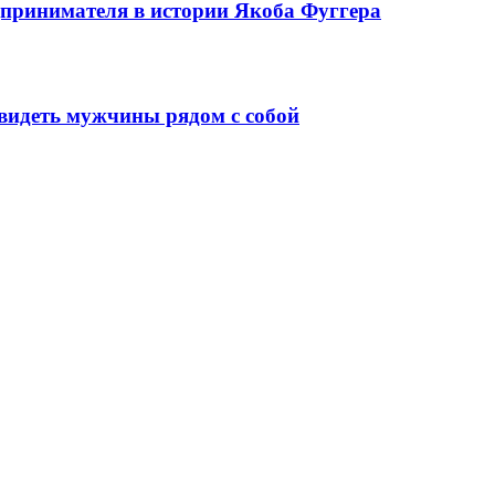
едпринимателя в истории Якоба Фуггера
видеть мужчины рядом с собой