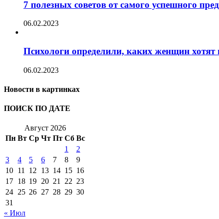
7 полезных советов от самого успешного пр
06.02.2023
Психологи определили, каких женщин хотят 
06.02.2023
Новости в картинках
ПОИСК ПО ДАТЕ
Август 2026
Пн
Вт
Ср
Чт
Пт
Сб
Вс
1
2
3
4
5
6
7
8
9
10
11
12
13
14
15
16
17
18
19
20
21
22
23
24
25
26
27
28
29
30
31
« Июл