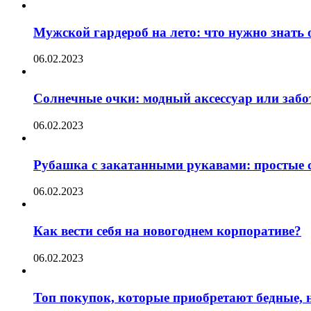
Мужской гардероб на лето: что нужно знать
06.02.2023
Солнечные очки: модный аксессуар или забот
06.02.2023
Рубашка с закатанными рукавами: простые с
06.02.2023
Как вести себя на новогоднем корпоративе?
06.02.2023
Топ покупок, которые приобретают бедные, н