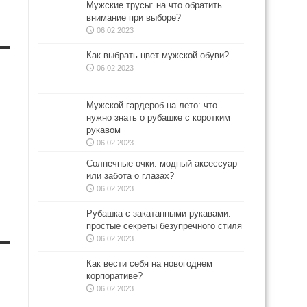
Мужские трусы: на что обратить
внимание при выборе?
06.02.2023
Как выбрать цвет мужской обуви?
06.02.2023
Мужской гардероб на лето: что
нужно знать о рубашке с коротким
рукавом
06.02.2023
Солнечные очки: модный аксессуар
или забота о глазах?
06.02.2023
Рубашка с закатанными рукавами:
простые секреты безупречного стиля
06.02.2023
Как вести себя на новогоднем
корпоративе?
06.02.2023