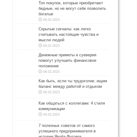
Топ покупок, которые приобретают
бедные, но не могут себе позволить
богатые
06.02.2023
Скрытые сигналы: как легко
считывать настоящие чувства и
мысли людей
06.02.2023
Денежные приметы и суеверия
помогут улучшить финансовое
положение
06.02.2023
Как быть, если ты трудоголик: ищем
баланс между работой и отдыхом
06.02.2023
Как общаться с коллегами: 4 стиля
коммуникации
06.02.2023
7 полезных советов от самого
успешного предпринимателя в
истории Якоба Фуггера