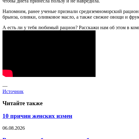
чтобы диета принесла пользу и не навредила.
Напомним, ранее ученые признали средиземноморский рацион 
брынза, оливки, оливковое масло, а также свежие овощи и фру
А есть ли у тебя любимый рацион? Расскажи нам об этом в ком
—
Источник
Читайте также
10 причин женских измен
06.08.2026