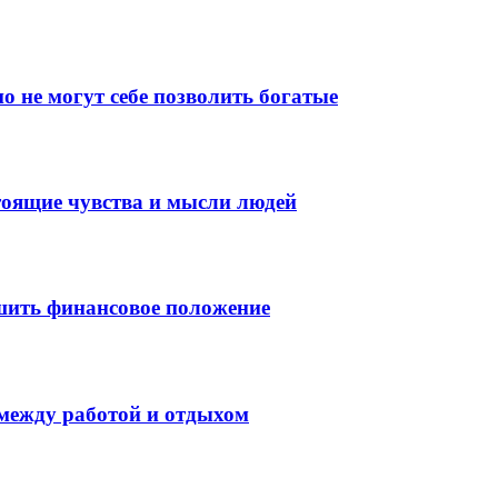
о не могут себе позволить богатые
тоящие чувства и мысли людей
шить финансовое положение
 между работой и отдыхом