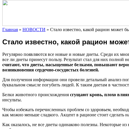
Главная
»
НОВОСТИ
»
Стало известно, какой рацион может б
Стало известно, какой рацион мож
Регулярно появляются все новые и новые диеты. Среди их мног
все ли диеты принесут пользу. Результат стал для них полной
считают, что диеты, насыщенные белками, повышают веро
возникновения сердечно-сосудистых болезней.
Для получения информации они провели детальный анализ поп
буквальном смысле погубить людей. К таким диетам в частнос
Белки животного происхождения
сгущают кровь, плохо влия
инсульты.
Чтобы избежать перечисленных проблем со здоровьем, необхо
как можно меньше сладкого. Акцент в рационе стоит сделать н
Как оказалось, не все диеты одинаково полезны. Некоторые из