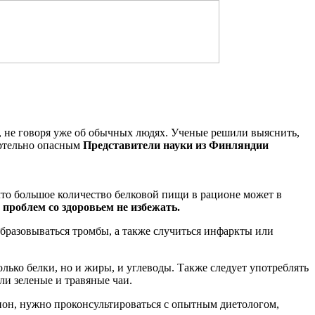
я, не говоря уже об обычных людях. Ученые решили выяснить,
Представители науки из Финляндии
то большое количество белковой пищи в рационе может в
 проблем со здоровьем не избежать.
 образовываться тромбы, а также случиться инфаркты или
олько белки, но и жиры, и углеводы. Также следует употреблять
и зеленые и травяные чаи.
цион, нужно проконсультироваться с опытным диетологом,