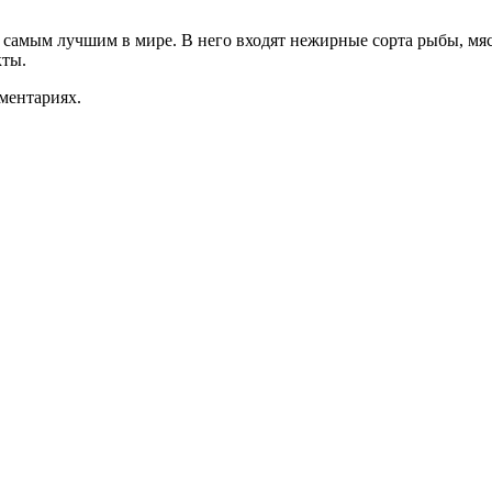
самым лучшим в мире. В него входят нежирные сорта рыбы, мяс
кты.
ментариях.