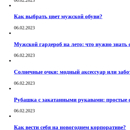
06.02.2023
Как выбрать цвет мужской обуви?
06.02.2023
Мужской гардероб на лето: что нужно знать
06.02.2023
Солнечные очки: модный аксессуар или забот
06.02.2023
Рубашка с закатанными рукавами: простые с
06.02.2023
Как вести себя на новогоднем корпоративе?