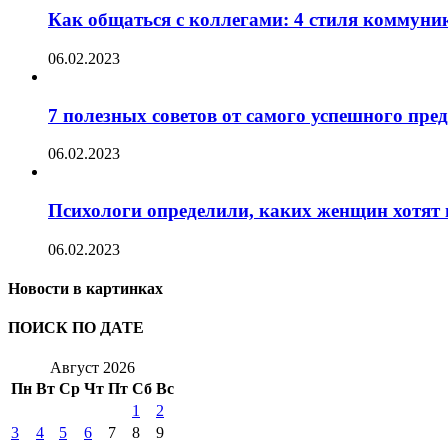
Как общаться с коллегами: 4 стиля коммуни
06.02.2023
7 полезных советов от самого успешного пр
06.02.2023
Психологи определили, каких женщин хотят 
06.02.2023
Новости в картинках
ПОИСК ПО ДАТЕ
Август 2026
Пн
Вт
Ср
Чт
Пт
Сб
Вс
1
2
3
4
5
6
7
8
9