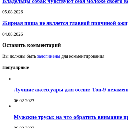
Владельцы собак чувствуют себя моложе своего в
05.08.2026
Жирная пища не является главной причиной ожи
04.08.2026
Оставить комментарий
Вы должны быть
залогинены
для комментирования
Популярные
Лучшие аксессуары для осени: Топ-9 незаме
06.02.2023
Мужские трусы: на что обратить внимание п