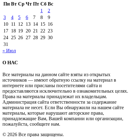
Пн
Вт
Ср
Чт
Пт
Сб
Вс
1
2
3
4
5
6
7
8
9
10
11
12
13
14
15
16
17
18
19
20
21
22
23
24
25
26
27
28
29
30
31
« Июл
О НАС
Все материалы на данном сайте взяты из открытых
источников — имеют обратную ссылку на материал в
интернете или присланы посетителями сайта и
предоставляются исключительно в ознакомительных целях.
Права на материалы принадлежат их владельцам.
Администрация сайта ответственности за содержание
материала не несет. Если Вы обнаружили на нашем сайте
материалы, которые нарушают авторские права,
принадлежащие Вам, Вашей компании или организации,
пожалуйста, сообщите нам.
© 2026 Все права защищены.