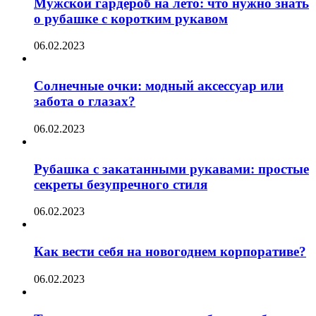
Мужской гардероб на лето: что нужно знать
о рубашке с коротким рукавом
06.02.2023
Солнечные очки: модный аксессуар или
забота о глазах?
06.02.2023
Рубашка с закатанными рукавами: простые
секреты безупречного стиля
06.02.2023
Как вести себя на новогоднем корпоративе?
06.02.2023