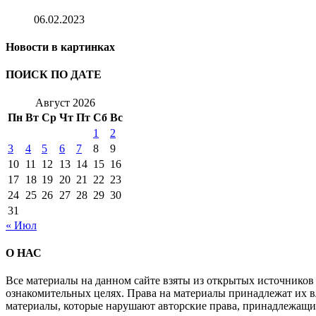
06.02.2023
Новости в картинках
ПОИСК ПО ДАТЕ
Август 2026
Пн
Вт
Ср
Чт
Пт
Сб
Вс
1
2
3
4
5
6
7
8
9
10
11
12
13
14
15
16
17
18
19
20
21
22
23
24
25
26
27
28
29
30
31
« Июл
О НАС
Все материалы на данном сайте взяты из открытых источников
ознакомительных целях. Права на материалы принадлежат их в
материалы, которые нарушают авторские права, принадлежащи