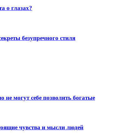
а о глазах?
екреты безупречного стиля
о не могут себе позволить богатые
тоящие чувства и мысли людей