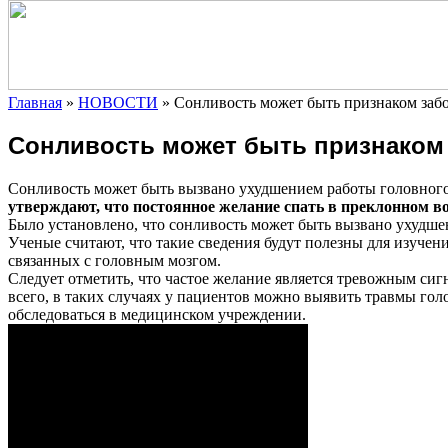
Главная
»
НОВОСТИ
»
Сонливость может быть признаком заб
Сонливость может быть признаком 
Сонливость может быть вызвано ухудшением работы головного
утверждают, что постоянное желание спать в преклонном в
Было
установлено, что сонливость может быть вызвано ухудше
Ученые считают, что такие сведения будут полезны для изучен
связанных с головным мозгом.
Следует отметить, что частое желание является тревожным сиг
всего, в таких случаях у пациентов можно выявить травмы го
обследоваться в медицинском учреждении.