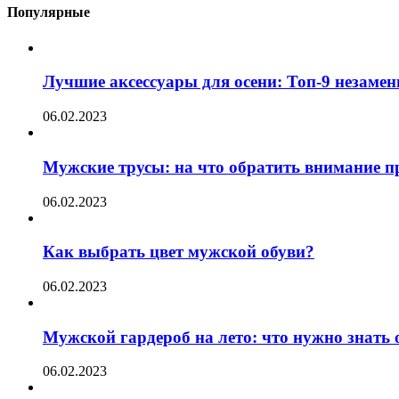
Популярные
Лучшие аксессуары для осени: Топ-9 незаме
06.02.2023
Мужские трусы: на что обратить внимание п
06.02.2023
Как выбрать цвет мужской обуви?
06.02.2023
Мужской гардероб на лето: что нужно знать
06.02.2023