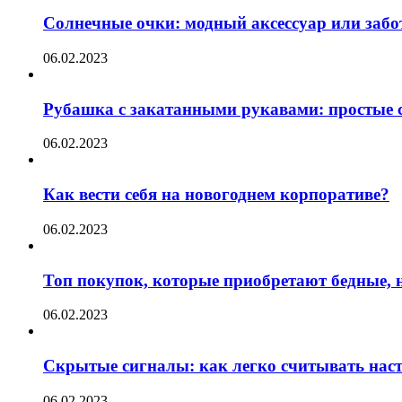
Солнечные очки: модный аксессуар или забот
06.02.2023
Рубашка с закатанными рукавами: простые с
06.02.2023
Как вести себя на новогоднем корпоративе?
06.02.2023
Топ покупок, которые приобретают бедные, н
06.02.2023
Скрытые сигналы: как легко считывать нас
06.02.2023