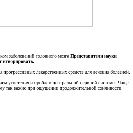
Представители науки
т игнорировать.
ия прогрессивных лекарственных средств для лечения болезней,
твием угнетения и проблем центральной нервной системы. Чаще
чему так важно при ощущении продолжительной сонливости