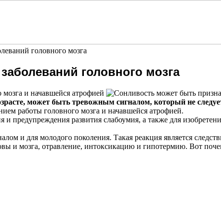
олеваний головного мозга
заболеваний головного мозга
 мозга и начавшейся атрофией
озрасте, может быть тревожным сигналом, который не следуе
нием работы головного мозга и начавшейся атрофией.
ия и предупреждения развития слабоумия, а также для изобретен
налом и для молодого поколения. Такая реакция является следс
ловы и мозга, отравление, интоксикацию и гипотермию. Вот по