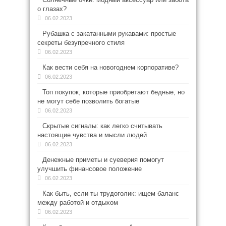
о глазах?
06.02.2023
Рубашка с закатанными рукавами: простые
секреты безупречного стиля
06.02.2023
Как вести себя на новогоднем корпоративе?
06.02.2023
Топ покупок, которые приобретают бедные, но
не могут себе позволить богатые
06.02.2023
Скрытые сигналы: как легко считывать
настоящие чувства и мысли людей
06.02.2023
Денежные приметы и суеверия помогут
улучшить финансовое положение
06.02.2023
Как быть, если ты трудоголик: ищем баланс
между работой и отдыхом
06.02.2023