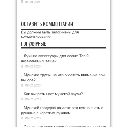
08.08.2026
ОСТАВИТЬ КОММЕНТАРИЙ
Вы должны быть
залогинены
для
комментирования
ПОПУЛЯРНЫЕ
Лучшие аксессуары для осени: Топ-9
незаменимых вещей
06.02.2023
Мужские трусы: на что обратить внимание при
выборе?
06.02.2023
Как выбрать цвет мужской обуви?
06.02.2023
Мужской гардероб на лето: что нужно знать о
рубашке с коротким рукавом
06.02.2023
Солнечные очки: модный аксессуар или забота