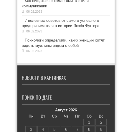
Как общаться с коллегами: 4 стиля
коммуникации
06.02.2023
7 полезных советов от самого успешного
предпринимателя в истории Якоба Фуггера
06.02.2023
Психологи определили, каких женщин хотят
видеть мужчины рядом с собой
06.02.2023
НОВОСТИ В КАРТИНКАХ
ПОИСК ПО ДАТЕ
Август 2026
Пн
Вт
Ср
Чт
Пт
Сб
Вс
1
2
3
4
5
6
7
8
9