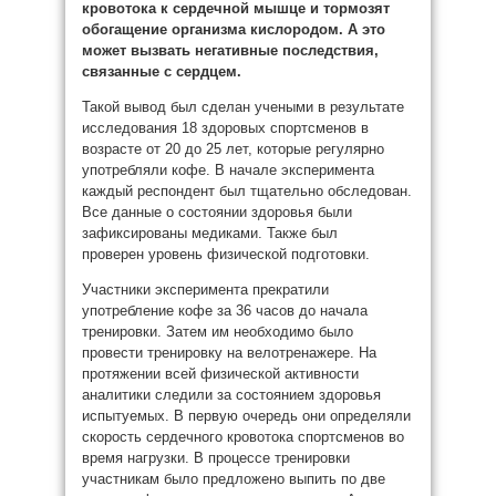
кровотока к сердечной мышце и тормозят
обогащение организма кислородом. А это
может вызвать негативные последствия,
связанные с сердцем.
Такой вывод был сделан учеными в результате
исследования 18 здоровых спортсменов в
возрасте от 20 до 25 лет, которые регулярно
употребляли кофе. В начале эксперимента
каждый респондент был тщательно обследован.
Все данные о состоянии здоровья были
зафиксированы медиками. Также был
проверен уровень физической подготовки.
Участники эксперимента прекратили
употребление кофе за 36 часов до начала
тренировки. Затем им необходимо было
провести тренировку на велотренажере. На
протяжении всей физической активности
аналитики следили за состоянием здоровья
испытуемых. В первую очередь они определяли
скорость сердечного кровотока спортсменов во
время нагрузки. В процессе тренировки
участникам было предложено выпить по две