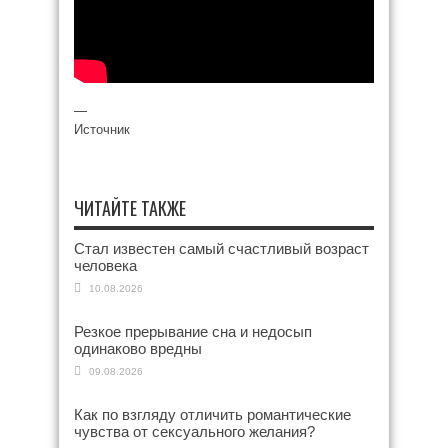
—
Источник
ЧИТАЙТЕ ТАКЖЕ
Стал известен самый счастливый возраст
человека
10.08.2026
Резкое прерывание сна и недосып
одинаково вредны
09.08.2026
Как по взгляду отличить романтические
чувства от сексуального желания?