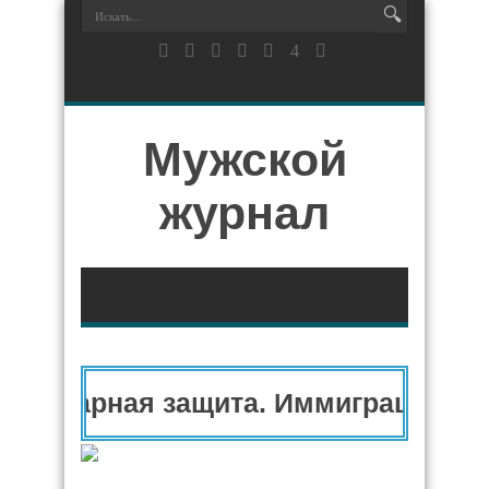
Мужской
журнал
анитарная защита. Иммиграционный