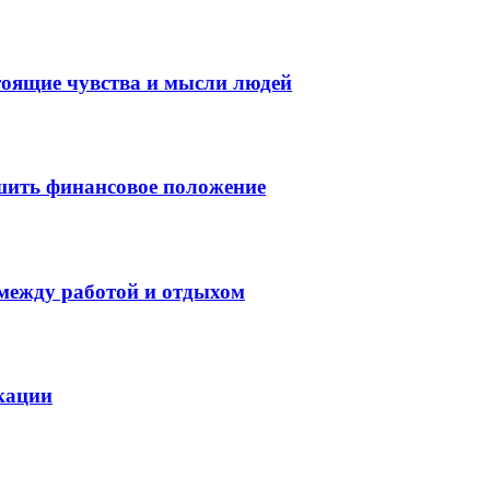
тоящие чувства и мысли людей
шить финансовое положение
 между работой и отдыхом
кации