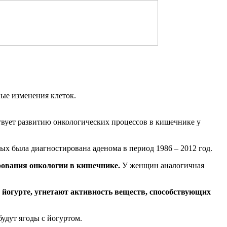
ые изменения клеток.
твует развитию онкологических процессов в кишечнике у
ых была диагностирована аденома в период 1986 – 2012 год.
рования онкологии в кишечнике.
У женщин аналогичная
йогурте, угнетают активность веществ, способствующих
удут ягоды с йогуртом.