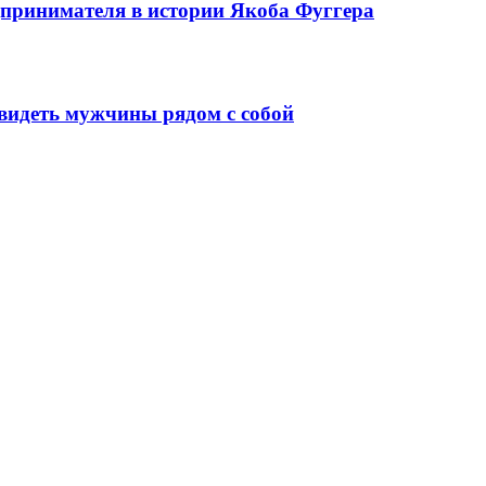
едпринимателя в истории Якоба Фуггера
видеть мужчины рядом с собой