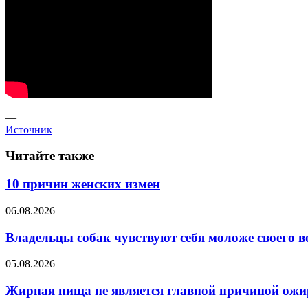
—
Источник
Читайте также
10 причин женских измен
06.08.2026
Владельцы собак чувствуют себя моложе своего в
05.08.2026
Жирная пища не является главной причиной ожи