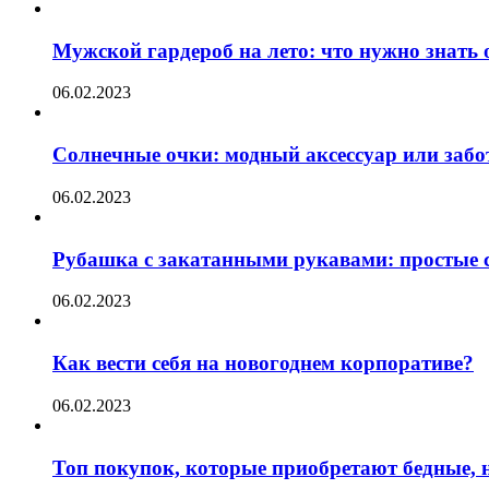
Мужской гардероб на лето: что нужно знать
06.02.2023
Солнечные очки: модный аксессуар или забот
06.02.2023
Рубашка с закатанными рукавами: простые с
06.02.2023
Как вести себя на новогоднем корпоративе?
06.02.2023
Топ покупок, которые приобретают бедные, н