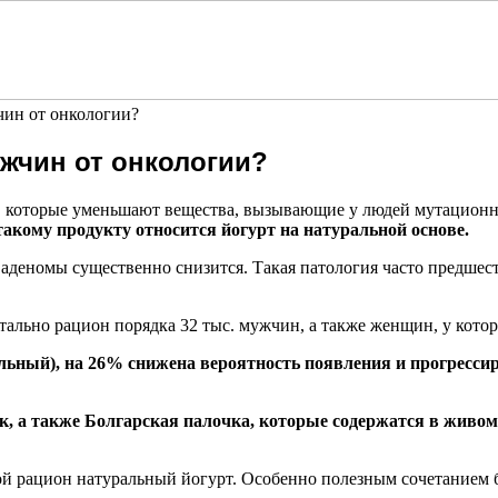
ин от онкологии?
ужчин от онкологии?
, которые уменьшают вещества, вызывающие у людей мутационн
такому продукту относится
йогурт на натуральной основе
.
 аденомы существенно снизится. Такая патология часто предшес
ально рацион порядка 32 тыс. мужчин, а также женщин, у котор
альный), на 26% снижена вероятность появления и прогресси
 а также Болгарская палочка, которые содержатся в живом 
й рацион натуральный йогурт. Особенно полезным сочетанием б