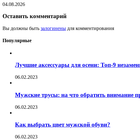
04.08.2026
Оставить комментарий
Вы должны быть
залогинены
для комментирования
Популярные
Лучшие аксессуары для осени: Топ-9 незаме
06.02.2023
Мужские трусы: на что обратить внимание п
06.02.2023
Как выбрать цвет мужской обуви?
06.02.2023