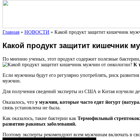
Главная
»
НОВОСТИ
»
Какой продукт защитит кишечник мужч
Какой продукт защитит кишечник м
По мнению ученых, этот продукт содержит полезные бактерии
К 
Если мужчины будут его регулярно употреблять, риск
развития
мужчин.
Для получения сведений эксперты из США и Китая изучили дет
Оказалось, что
у мужчин, которые часто едят йогурт (натур
связь установлена не была.
Как оказалось, такие бактерии как
Термофильный стрептококк,
развитию раковых заболеваний.
Поэтому эксперты рекомендуют всем мужчинам включать в сво