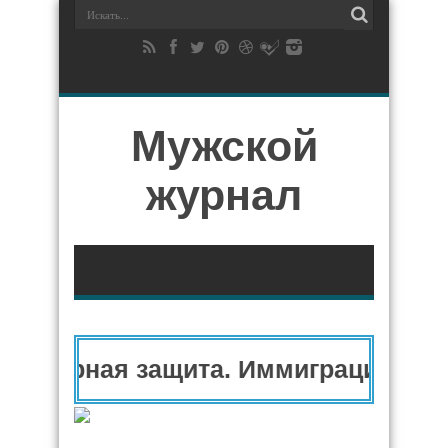
Мужской
журнал
нитарная защита. Иммиграционный