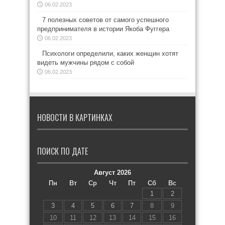
06.02.2023
7 полезных советов от самого успешного
предпринимателя в истории Якоба Фуггера
06.02.2023
Психологи определили, каких женщин хотят
видеть мужчины рядом с собой
06.02.2023
НОВОСТИ В КАРТИНКАХ
ПОИСК ПО ДАТЕ
Август 2026
Пн
Вт
Ср
Чт
Пт
Сб
Вс
1
2
3
4
5
6
7
8
9
10
11
12
13
14
15
16