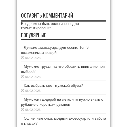
ОСТАВИТЬ КОММЕНТАРИЙ
Вы должны быть
залогинены
для
комментирования
ПОПУЛЯРНЫЕ
Лучшие аксессуары для осени: Топ-9
незаменимых вещей
06.02.2023
Мужские трусы: на что обратить внимание при
выборе?
06.02.2023
Как выбрать цвет мужской обуви?
06.02.2023
Мужской гардероб на лето: что нужно знать о
рубашке с коротким рукавом
06.02.2023
Солнечные очки: модный аксессуар или забота
о глазах?