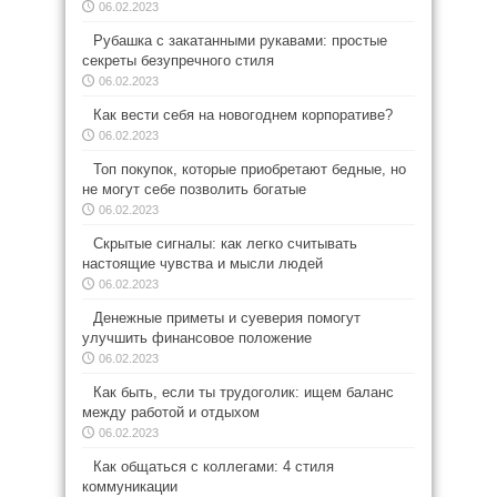
06.02.2023
Рубашка с закатанными рукавами: простые
секреты безупречного стиля
06.02.2023
Как вести себя на новогоднем корпоративе?
06.02.2023
Топ покупок, которые приобретают бедные, но
не могут себе позволить богатые
06.02.2023
Скрытые сигналы: как легко считывать
настоящие чувства и мысли людей
06.02.2023
Денежные приметы и суеверия помогут
улучшить финансовое положение
06.02.2023
Как быть, если ты трудоголик: ищем баланс
между работой и отдыхом
06.02.2023
Как общаться с коллегами: 4 стиля
коммуникации