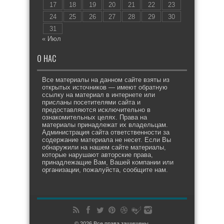
17
18
19
20
21
22
23
24
25
26
27
28
29
30
31
« Июл
О НАС
Все материалы на данном сайте взяты из
открытых источников — имеют обратную
ссылку на материал в интернете или
присланы посетителями сайта и
предоставляются исключительно в
ознакомительных целях. Права на
материалы принадлежат их владельцам.
Администрация сайта ответственности за
содержание материала не несет. Если Вы
обнаружили на нашем сайте материалы,
которые нарушают авторские права,
принадлежащие Вам, Вашей компании или
организации, пожалуйста, сообщите нам.
© 2026 Все права защищены.