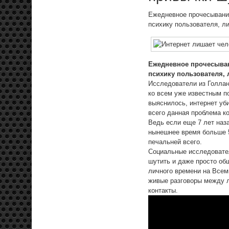
Ежедневное прочесывание
психику пользователя, л
Ежедневное прочесывани
психику пользователя,
Исследователи из Голлан
ко всем уже известным п
выяснилось, интернет уб
всего данная проблема к
Ведь если еще 7 лет наза
нынешнее время больше 5
печальней всего.
Социальные исследовател
шутить и даже просто общ
личного времени на Всем
живые разговоры между л
контакты.