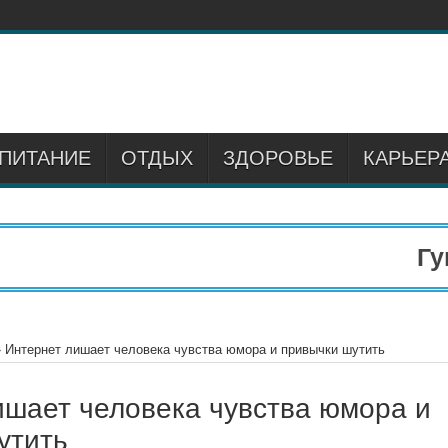
ПИТАНИЕ
ОТДЫХ
ЗДОРОВЬЕ
КАРЬЕР
Гума
»
Интернет лишает человека чувства юмора и привычки шутить
ишает человека чувства юмора и
утить