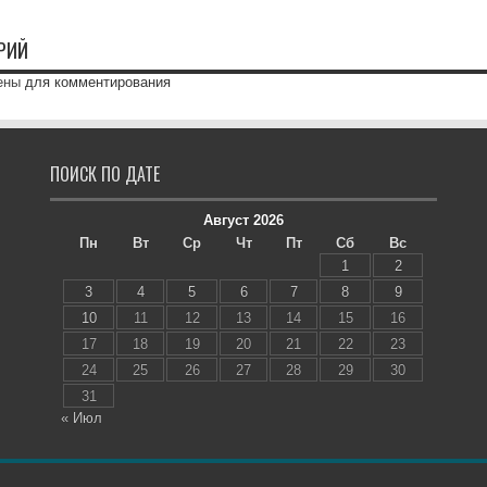
РИЙ
ены
для комментирования
ПОИСК ПО ДАТЕ
Август 2026
Пн
Вт
Ср
Чт
Пт
Сб
Вс
1
2
3
4
5
6
7
8
9
10
11
12
13
14
15
16
17
18
19
20
21
22
23
24
25
26
27
28
29
30
31
« Июл