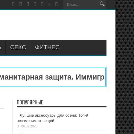
А
СЕКС
ФИТНЕС
нитарная защита. Иммиграционный
ПОПУЛЯРНЫЕ
Лучшие аксессуары для осени: Топ-9
незаменимых вещей
06.02.2023