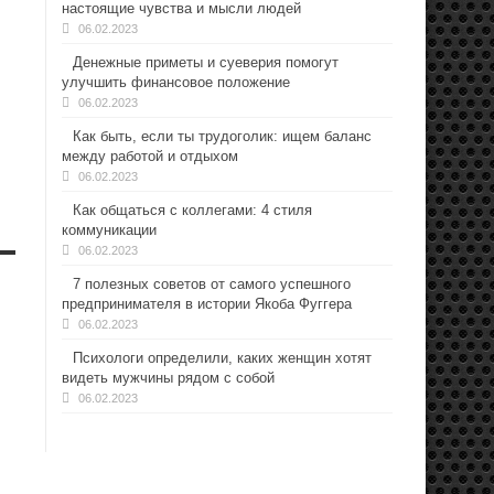
настоящие чувства и мысли людей
06.02.2023
Денежные приметы и суеверия помогут
улучшить финансовое положение
06.02.2023
Как быть, если ты трудоголик: ищем баланс
между работой и отдыхом
06.02.2023
Как общаться с коллегами: 4 стиля
коммуникации
06.02.2023
7 полезных советов от самого успешного
предпринимателя в истории Якоба Фуггера
06.02.2023
Психологи определили, каких женщин хотят
видеть мужчины рядом с собой
06.02.2023