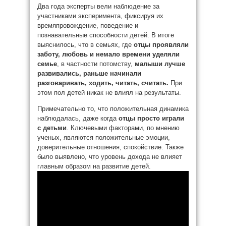
Два года эксперты вели наблюдение за
участниками эксперимента, фиксируя их
времяпровождение, поведение и
познавательные способности детей. В итоге
выяснилось, что в семьях, где
отцы проявляли
заботу, любовь и немало времени уделяли
семье
, в частности потомству,
малыши лучше
развивались, раньше начинали
разговаривать, ходить, читать, считать.
При
этом пол детей никак не влиял на результаты.
Примечательно то, что положительная динамика
наблюдалась, даже когда
отцы просто играли
с детьми
. Ключевыми факторами, по мнению
ученых, являются положительные эмоции,
доверительные отношения, спокойствие. Также
было выявлено, что уровень дохода не влияет
главным образом на развитие детей.