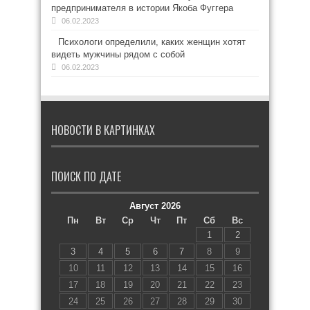
предпринимателя в истории Якоба Фуггера
06.02.2023
Психологи определили, каких женщин хотят
видеть мужчины рядом с собой
06.02.2023
НОВОСТИ В КАРТИНКАХ
ПОИСК ПО ДАТЕ
Август 2026
Пн
Вт
Ср
Чт
Пт
Сб
Вс
1
2
3
4
5
6
7
8
9
10
11
12
13
14
15
16
17
18
19
20
21
22
23
24
25
26
27
28
29
30