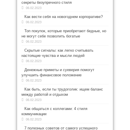
секреты безупречного стиля
06.02.2023
Как вести себя на новогоднем корпоративе?
06.02.2023
Топ покупок, которые приобретают бедные, но
не могут себе позволить богатые
06.02.2023
Скрытые сигналы: как легко считывать
настоящие чувства и мысли людей
06.02.2023
Денежные приметы и суеверия помогут
улучшить финансовое положение
06.02.2023
Как быть, если ты трудоголик: ищем баланс
между работой и отдыхом
06.02.2023
Как общаться с коллегами: 4 стиля
коммуникации
06.02.2023
7 полезных советов от самого успешного