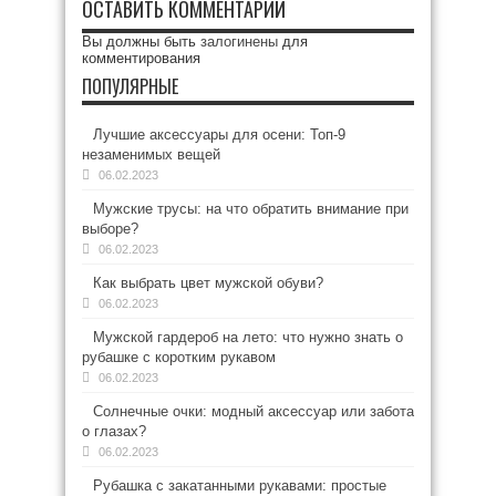
ОСТАВИТЬ КОММЕНТАРИЙ
Вы должны быть
залогинены
для
комментирования
ПОПУЛЯРНЫЕ
Лучшие аксессуары для осени: Топ-9
незаменимых вещей
06.02.2023
Мужские трусы: на что обратить внимание при
выборе?
06.02.2023
Как выбрать цвет мужской обуви?
06.02.2023
Мужской гардероб на лето: что нужно знать о
рубашке с коротким рукавом
06.02.2023
Солнечные очки: модный аксессуар или забота
о глазах?
06.02.2023
Рубашка с закатанными рукавами: простые