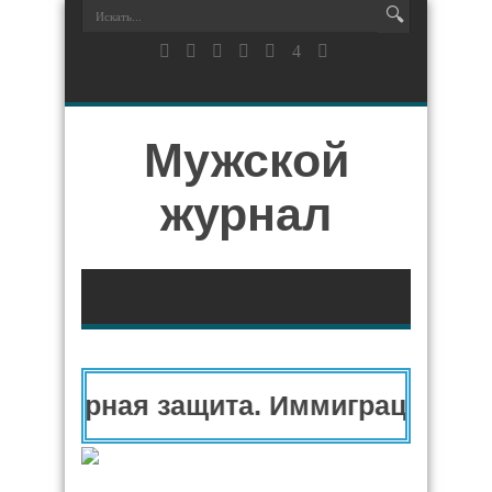
Мужской
журнал
анитарная защита. Иммиграционный