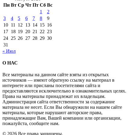
Пн
Вт
Ср
Чт
Пт
Сб
Вс
1
2
3
4
5
6
7
8
9
10
11
12
13
14
15
16
17
18
19
20
21
22
23
24
25
26
27
28
29
30
31
« Июл
О НАС
Все материалы на данном сайте взяты из открытых
источников — имеют обратную ссылку на материал в
интернете или присланы посетителями сайта и
предоставляются исключительно в ознакомительных целях.
Права на материалы принадлежат их владельцам.
Администрация сайта ответственности за содержание
материала не несет. Если Вы обнаружили на нашем сайте
материалы, которые нарушают авторские права,
принадлежащие Вам, Вашей компании или организации,
пожалуйста, сообщите нам.
© 2026 Все права защищены.