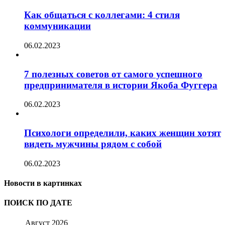
Как общаться с коллегами: 4 стиля
коммуникации
06.02.2023
7 полезных советов от самого успешного
предпринимателя в истории Якоба Фуггера
06.02.2023
Психологи определили, каких женщин хотят
видеть мужчины рядом с собой
06.02.2023
Новости в картинках
ПОИСК ПО ДАТЕ
Август 2026