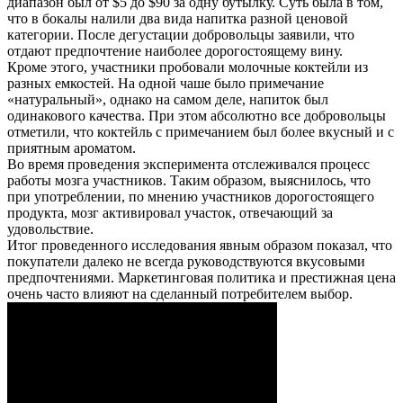
диапазон был от $5 до $90 за одну бутылку. Суть была в том,
что в бокалы налили два вида напитка разной ценовой
категории. После дегустации добровольцы заявили, что
отдают предпочтение наиболее дорогостоящему вину.
Кроме этого, участники пробовали молочные коктейли из
разных емкостей. На одной чаше было примечание
«натуральный», однако на самом деле, напиток был
одинакового качества. При этом абсолютно все добровольцы
отметили, что коктейль с примечанием был более вкусный и с
приятным ароматом.
Во время проведения эксперимента отслеживался процесс
работы мозга участников. Таким образом, выяснилось, что
при употреблении, по мнению участников дорогостоящего
продукта, мозг активировал участок, отвечающий за
удовольствие.
Итог проведенного исследования явным образом показал, что
покупатели далеко не всегда руководствуются вкусовыми
предпочтениями. Маркетинговая политика и престижная цена
очень часто влияют на сделанный потребителем выбор.