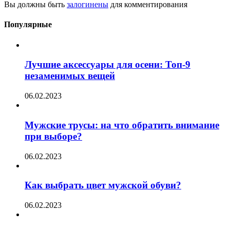
Вы должны быть
залогинены
для комментирования
Популярные
Лучшие аксессуары для осени: Топ-9
незаменимых вещей
06.02.2023
Мужские трусы: на что обратить внимание
при выборе?
06.02.2023
Как выбрать цвет мужской обуви?
06.02.2023