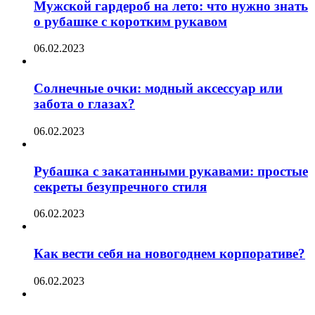
Мужской гардероб на лето: что нужно знать
о рубашке с коротким рукавом
06.02.2023
Солнечные очки: модный аксессуар или
забота о глазах?
06.02.2023
Рубашка с закатанными рукавами: простые
секреты безупречного стиля
06.02.2023
Как вести себя на новогоднем корпоративе?
06.02.2023