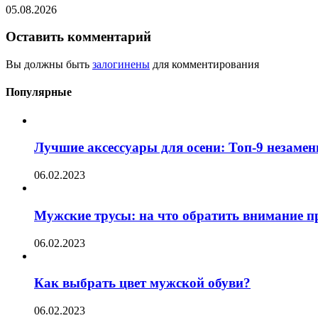
05.08.2026
Оставить комментарий
Вы должны быть
залогинены
для комментирования
Популярные
Лучшие аксессуары для осени: Топ-9 незаме
06.02.2023
Мужские трусы: на что обратить внимание п
06.02.2023
Как выбрать цвет мужской обуви?
06.02.2023