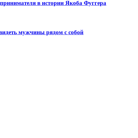
едпринимателя в истории Якоба Фуггера
видеть мужчины рядом с собой