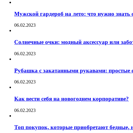
Мужской гардероб на лето: что нужно знать
06.02.2023
Солнечные очки: модный аксессуар или забот
06.02.2023
Рубашка с закатанными рукавами: простые с
06.02.2023
Как вести себя на новогоднем корпоративе?
06.02.2023
Топ покупок, которые приобретают бедные, н