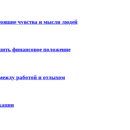
тоящие чувства и мысли людей
шить финансовое положение
 между работой и отдыхом
кации