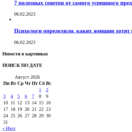
7 полезных советов от самого успешного пр
06.02.2023
Психологи определили, каких женщин хотят 
06.02.2023
Новости в картинках
ПОИСК ПО ДАТЕ
Август 2026
Пн
Вт
Ср
Чт
Пт
Сб
Вс
1
2
3
4
5
6
7
8
9
10
11
12
13
14
15
16
17
18
19
20
21
22
23
24
25
26
27
28
29
30
31
« Июл