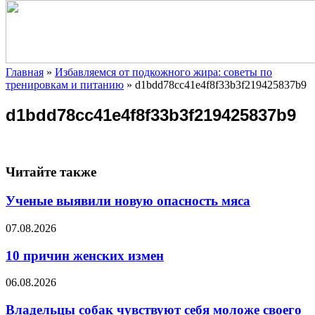
Главная
»
Избавляемся от подкожного жира: советы по
тренировкам и питанию
»
d1bdd78cc41e4f8f33b3f219425837b9
d1bdd78cc41e4f8f33b3f219425837b9
Читайте также
Ученые выявили новую опасность мяса
07.08.2026
10 причин женских измен
06.08.2026
Владельцы собак чувствуют себя моложе своего