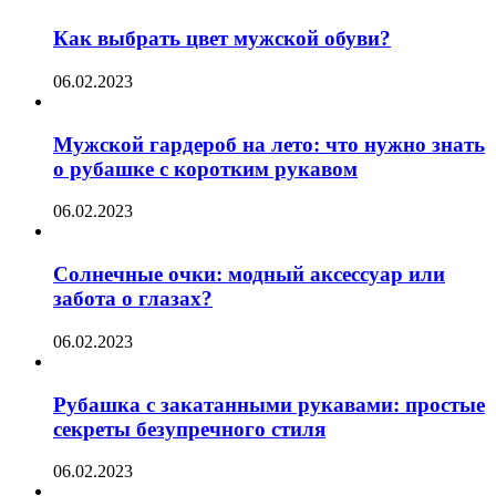
Как выбрать цвет мужской обуви?
06.02.2023
Мужской гардероб на лето: что нужно знать
о рубашке с коротким рукавом
06.02.2023
Солнечные очки: модный аксессуар или
забота о глазах?
06.02.2023
Рубашка с закатанными рукавами: простые
секреты безупречного стиля
06.02.2023