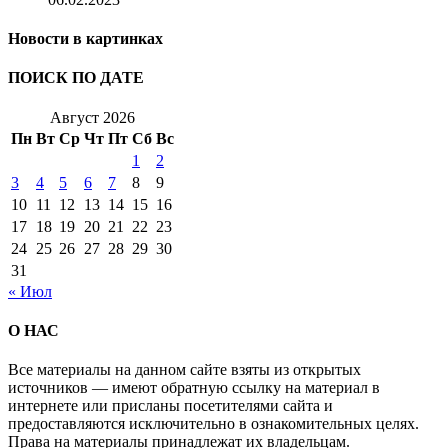
Новости в картинках
ПОИСК ПО ДАТЕ
Август 2026
Пн
Вт
Ср
Чт
Пт
Сб
Вс
1
2
3
4
5
6
7
8
9
10
11
12
13
14
15
16
17
18
19
20
21
22
23
24
25
26
27
28
29
30
31
« Июл
О НАС
Все материалы на данном сайте взяты из открытых
источников — имеют обратную ссылку на материал в
интернете или присланы посетителями сайта и
предоставляются исключительно в ознакомительных целях.
Права на материалы принадлежат их владельцам.