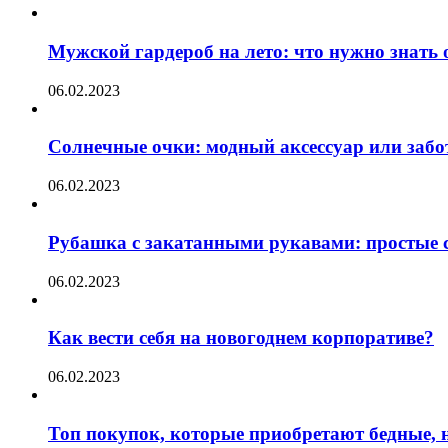
Мужской гардероб на лето: что нужно знать
06.02.2023
Солнечные очки: модный аксессуар или забот
06.02.2023
Рубашка с закатанными рукавами: простые с
06.02.2023
Как вести себя на новогоднем корпоративе?
06.02.2023
Топ покупок, которые приобретают бедные, н