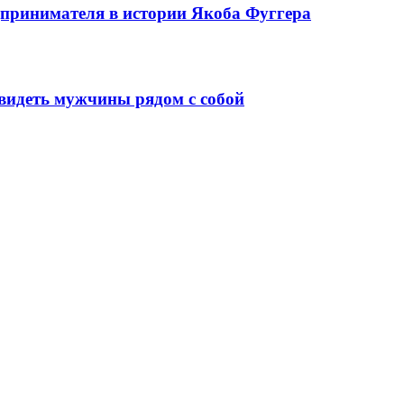
едпринимателя в истории Якоба Фуггера
видеть мужчины рядом с собой