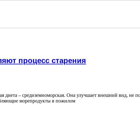
ляют процесс старения
ная диета – средиземноморская. Она улучшает внешний вид, не п
ребляющие морепродукты в пожилом