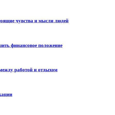
тоящие чувства и мысли людей
шить финансовое положение
 между работой и отдыхом
кации