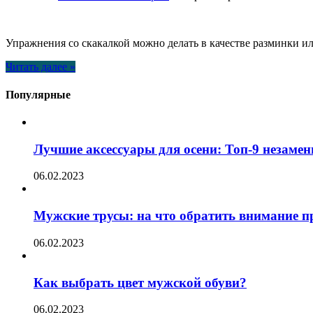
Упражнения со скакалкой можно делать в качестве разминки и
Читать далее »
Популярные
Лучшие аксессуары для осени: Топ-9 незаме
06.02.2023
Мужские трусы: на что обратить внимание п
06.02.2023
Как выбрать цвет мужской обуви?
06.02.2023