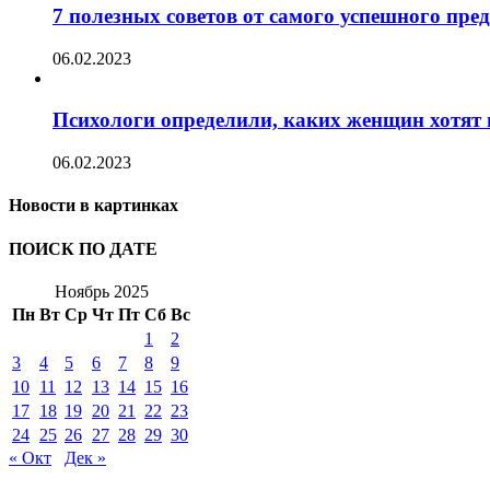
7 полезных советов от самого успешного пр
06.02.2023
Психологи определили, каких женщин хотят 
06.02.2023
Новости в картинках
ПОИСК ПО ДАТЕ
Ноябрь 2025
Пн
Вт
Ср
Чт
Пт
Сб
Вс
1
2
3
4
5
6
7
8
9
10
11
12
13
14
15
16
17
18
19
20
21
22
23
24
25
26
27
28
29
30
« Окт
Дек »