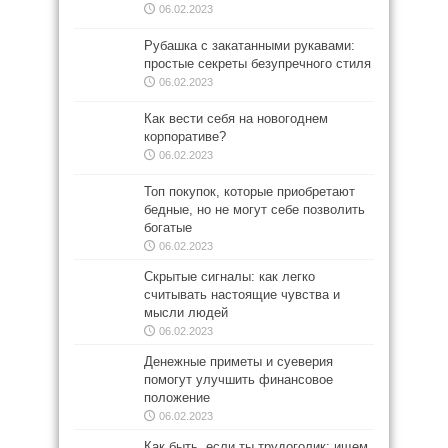
06.02.2023
Рубашка с закатанными рукавами:
простые секреты безупречного стиля
06.02.2023
Как вести себя на новогоднем
корпоративе?
06.02.2023
Топ покупок, которые приобретают
бедные, но не могут себе позволить
богатые
06.02.2023
Скрытые сигналы: как легко
считывать настоящие чувства и
мысли людей
06.02.2023
Денежные приметы и суеверия
помогут улучшить финансовое
положение
06.02.2023
Как быть, если ты трудоголик: ищем