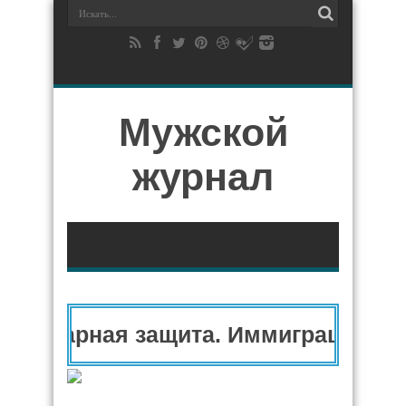
Мужской
журнал
анитарная защита. Иммиграционны