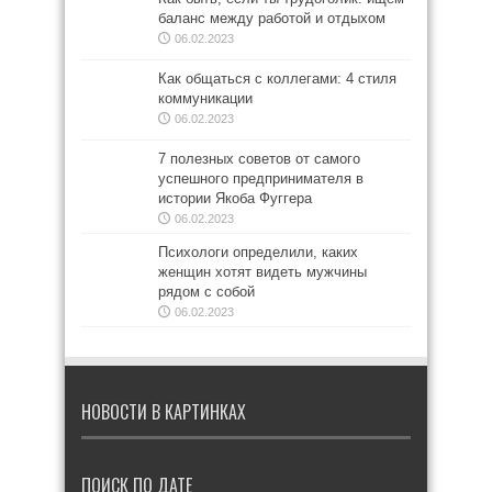
баланс между работой и отдыхом
06.02.2023
Как общаться с коллегами: 4 стиля
коммуникации
06.02.2023
7 полезных советов от самого
успешного предпринимателя в
истории Якоба Фуггера
06.02.2023
Психологи определили, каких
женщин хотят видеть мужчины
рядом с собой
06.02.2023
НОВОСТИ В КАРТИНКАХ
ПОИСК ПО ДАТЕ