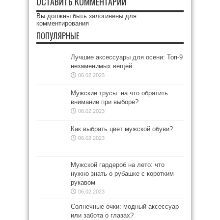
ОСТАВИТЬ КОММЕНТАРИЙ
Вы должны быть
залогинены
для
комментирования
ПОПУЛЯРНЫЕ
Лучшие аксессуары для осени: Топ-9
незаменимых вещей
06.02.2023
Мужские трусы: на что обратить
внимание при выборе?
06.02.2023
Как выбрать цвет мужской обуви?
06.02.2023
Мужской гардероб на лето: что
нужно знать о рубашке с коротким
рукавом
06.02.2023
Солнечные очки: модный аксессуар
или забота о глазах?