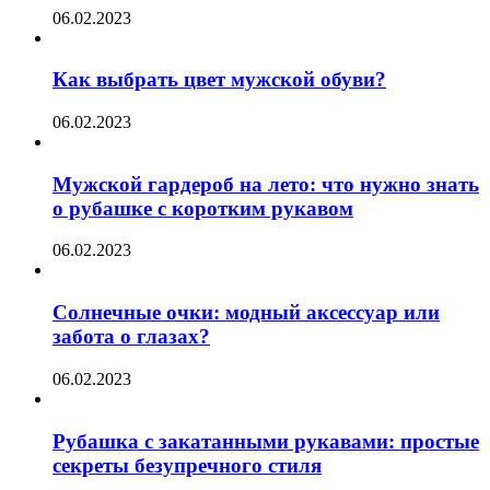
06.02.2023
Как выбрать цвет мужской обуви?
06.02.2023
Мужской гардероб на лето: что нужно знать
о рубашке с коротким рукавом
06.02.2023
Солнечные очки: модный аксессуар или
забота о глазах?
06.02.2023
Рубашка с закатанными рукавами: простые
секреты безупречного стиля