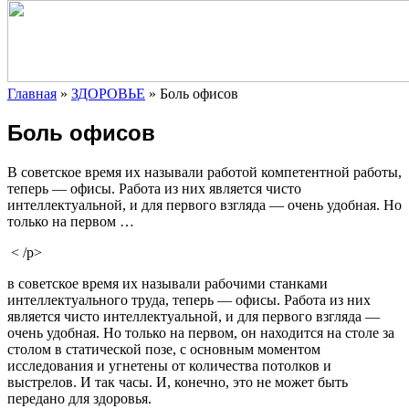
Главная
»
ЗДОРОВЬЕ
»
Боль офисов
Боль офисов
В советское время их называли работой компетентной работы,
теперь — офисы. Работа из них является чисто
интеллектуальной, и для первого взгляда — очень удобная. Но
только на первом …
< /p>
в советское время их называли рабочими станками
интеллектуального труда, теперь —
офисы. Работа из них
является чисто интеллектуальной, и для первого взгляда —
очень удобная. Но только на первом, он находится на столе за
столом в статической позе, с основным моментом
исследования и угнетены от количества потолков и
выстрелов. И так часы. И, конечно, это не может быть
передано для здоровья.