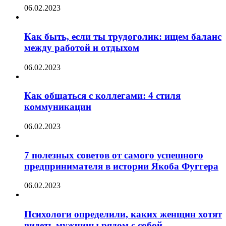
06.02.2023
Как быть, если ты трудоголик: ищем баланс
между работой и отдыхом
06.02.2023
Как общаться с коллегами: 4 стиля
коммуникации
06.02.2023
7 полезных советов от самого успешного
предпринимателя в истории Якоба Фуггера
06.02.2023
Психологи определили, каких женщин хотят
видеть мужчины рядом с собой