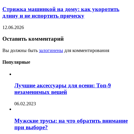
Стрижка машинкой на дому: как укоротить
длину и не испортить прическу
12.06.2026
Оставить комментарий
Вы должны быть
залогинены
для комментирования
Популярные
Лучшие аксессуары для осени: Топ-9
незаменимых вещей
06.02.2023
Мужские трусы: на что обратить внимание
при выборе?