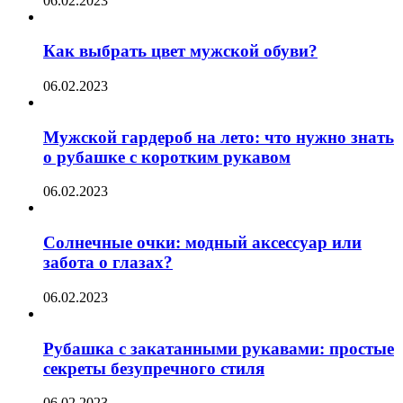
06.02.2023
Как выбрать цвет мужской обуви?
06.02.2023
Мужской гардероб на лето: что нужно знать
о рубашке с коротким рукавом
06.02.2023
Солнечные очки: модный аксессуар или
забота о глазах?
06.02.2023
Рубашка с закатанными рукавами: простые
секреты безупречного стиля
06.02.2023