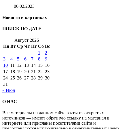
06.02.2023
Новости в картинках
ПОИСК ПО ДАТЕ
Август 2026
Пн
Вт
Ср
Чт
Пт
Сб
Вс
1
2
3
4
5
6
7
8
9
10
11
12
13
14
15
16
17
18
19
20
21
22
23
24
25
26
27
28
29
30
31
« Июл
О НАС
Все материалы на данном сайте взяты из открытых
источников — имеют обратную ссылку на материал в
интернете или присланы посетителями сайта и
предоставляются исключительно в ознакомительных целях.