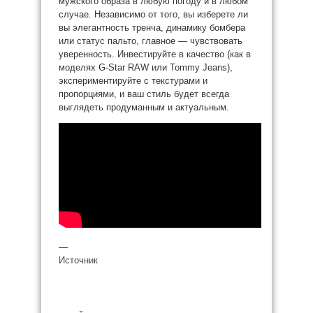
мужского образа в любую погоду и в любом
случае. Независимо от того, вы изберете ли
вы элегантность тренча, динамику бомбера
или статус пальто, главное — чувствовать
уверенность. Инвестируйте в качество (как в
моделях G-Star RAW или Tommy Jeans),
экспериментируйте с текстурами и
пропорциями, и ваш стиль будет всегда
выглядеть продуманным и актуальным.
—
Источник