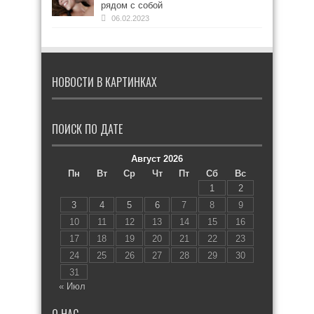
рядом с собой
06.02.2023
НОВОСТИ В КАРТИНКАХ
ПОИСК ПО ДАТЕ
Август 2026
Пн
Вт
Ср
Чт
Пт
Сб
Вс
1
2
3
4
5
6
7
8
9
10
11
12
13
14
15
16
17
18
19
20
21
22
23
24
25
26
27
28
29
30
31
« Июл