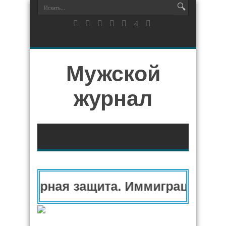
Мужской
журнал
нитарная защита. Иммиграционный