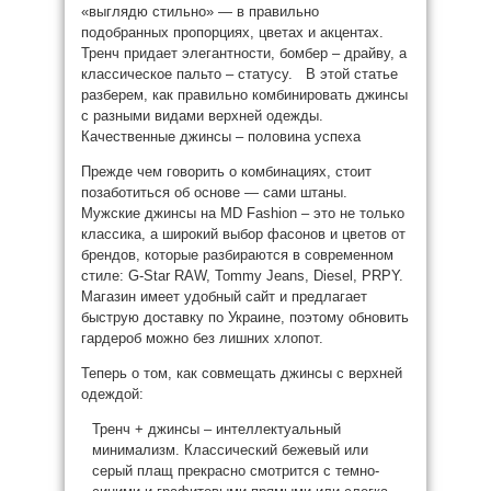
«выглядю стильно» — в правильно
подобранных
пропорциях, цветах и ​​акцентах.
Тренч придает элегантности, бомбер – драйву, а
классическое пальто – статусу. В этой статье
разберем, как правильно комбинировать джинсы
с разными видами верхней одежды.
Качественные джинсы – половина успеха
Прежде чем говорить о комбинациях, стоит
позаботиться об основе — сами штаны.
Мужские джинсы на MD Fashion – это не только
классика, а широкий выбор фасонов и цветов от
брендов, которые разбираются в современном
стиле: G-Star RAW, Tommy Jeans, Diesel, PRPY.
Магазин имеет удобный сайт и предлагает
быструю доставку по Украине, поэтому обновить
гардероб можно без лишних хлопот.
Теперь о том, как совмещать джинсы с верхней
одеждой:
Тренч + джинсы – интеллектуальный
минимализм. Классический бежевый или
серый плащ прекрасно смотрится с темно-