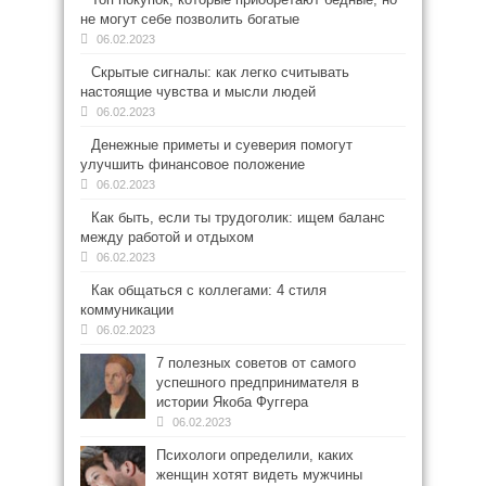
не могут себе позволить богатые
06.02.2023
Скрытые сигналы: как легко считывать
настоящие чувства и мысли людей
06.02.2023
Денежные приметы и суеверия помогут
улучшить финансовое положение
06.02.2023
Как быть, если ты трудоголик: ищем баланс
между работой и отдыхом
06.02.2023
Как общаться с коллегами: 4 стиля
коммуникации
06.02.2023
7 полезных советов от самого
успешного предпринимателя в
истории Якоба Фуггера
06.02.2023
Психологи определили, каких
женщин хотят видеть мужчины