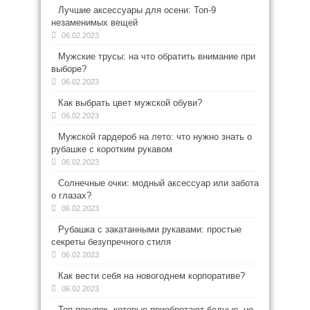
Лучшие аксессуары для осени: Топ-9
незаменимых вещей
06.02.2023
Мужские трусы: на что обратить внимание при
выборе?
06.02.2023
Как выбрать цвет мужской обуви?
06.02.2023
Мужской гардероб на лето: что нужно знать о
рубашке с коротким рукавом
06.02.2023
Солнечные очки: модный аксессуар или забота
о глазах?
06.02.2023
Рубашка с закатанными рукавами: простые
секреты безупречного стиля
06.02.2023
Как вести себя на новогоднем корпоративе?
06.02.2023
Топ покупок, которые приобретают бедные, но