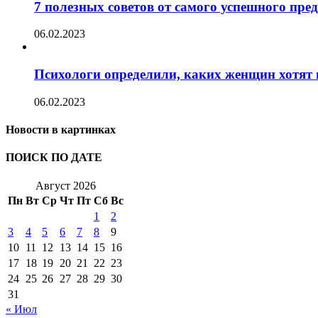
7 полезных советов от самого успешного пр
06.02.2023
Психологи определили, каких женщин хотят 
06.02.2023
Новости в картинках
ПОИСК ПО ДАТЕ
Август 2026
Пн
Вт
Ср
Чт
Пт
Сб
Вс
1
2
3
4
5
6
7
8
9
10
11
12
13
14
15
16
17
18
19
20
21
22
23
24
25
26
27
28
29
30
31
« Июл