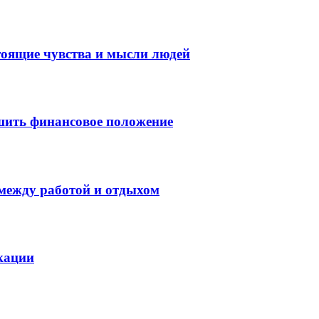
тоящие чувства и мысли людей
шить финансовое положение
 между работой и отдыхом
кации