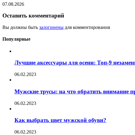
07.08.2026
Оставить комментарий
Вы должны быть
залогинены
для комментирования
Популярные
Лучшие аксессуары для осени: Топ-9 незаме
06.02.2023
Мужские трусы: на что обратить внимание п
06.02.2023
Как выбрать цвет мужской обуви?
06.02.2023