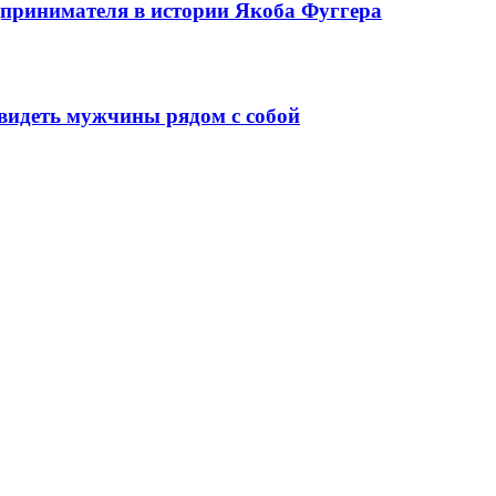
едпринимателя в истории Якоба Фуггера
видеть мужчины рядом с собой