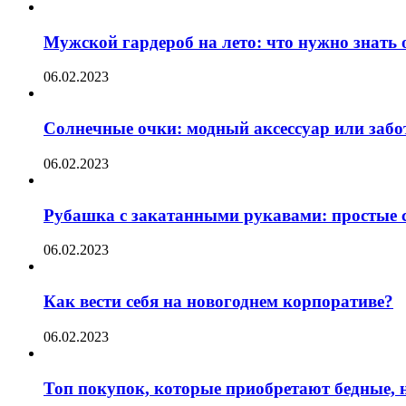
Мужской гардероб на лето: что нужно знать
06.02.2023
Солнечные очки: модный аксессуар или забот
06.02.2023
Рубашка с закатанными рукавами: простые с
06.02.2023
Как вести себя на новогоднем корпоративе?
06.02.2023
Топ покупок, которые приобретают бедные, н