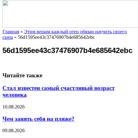
Главная
»
Этим вещам каждый отец обязан научить своего
сына
»
56d1595ee43c37476907b4e685642ebc
56d1595ee43c37476907b4e685642ebc
Читайте также
Стал известен самый счастливый возраст
человека
10.08.2026
Чем занять себя на пляже?
09.08.2026