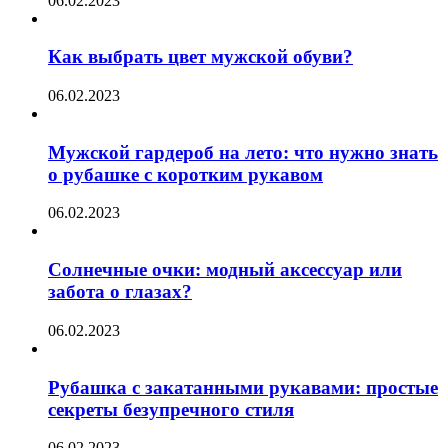
06.02.2023
Как выбрать цвет мужской обуви?
06.02.2023
Мужской гардероб на лето: что нужно знать
о рубашке с коротким рукавом
06.02.2023
Солнечные очки: модный аксессуар или
забота о глазах?
06.02.2023
Рубашка с закатанными рукавами: простые
секреты безупречного стиля
06.02.2023