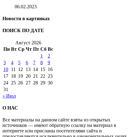
06.02.2023
Новости в картинках
ПОИСК ПО ДАТЕ
Август 2026
Пн
Вт
Ср
Чт
Пт
Сб
Вс
1
2
3
4
5
6
7
8
9
10
11
12
13
14
15
16
17
18
19
20
21
22
23
24
25
26
27
28
29
30
31
« Июл
О НАС
Все материалы на данном сайте взяты из открытых
источников — имеют обратную ссылку на материал в
интернете или присланы посетителями сайта и
предоставляются исключительно в ознакомительных целях.