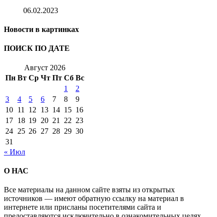
06.02.2023
Новости в картинках
ПОИСК ПО ДАТЕ
Август 2026
Пн
Вт
Ср
Чт
Пт
Сб
Вс
1
2
3
4
5
6
7
8
9
10
11
12
13
14
15
16
17
18
19
20
21
22
23
24
25
26
27
28
29
30
31
« Июл
О НАС
Все материалы на данном сайте взяты из открытых
источников — имеют обратную ссылку на материал в
интернете или присланы посетителями сайта и
предоставляются исключительно в ознакомительных целях.