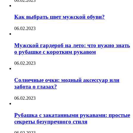
06.02.2023
Как выбрать цвет мужской обуви?
06.02.2023
Мужской гардероб на лето: что нужно знать
о рубашке с коротким рукавом
06.02.2023
Солнечные очки: модный аксессуар или
забота о глазах?
06.02.2023
Рубашка с закатанными рукавами: простые
секреты безупречного стиля
06.02.2023